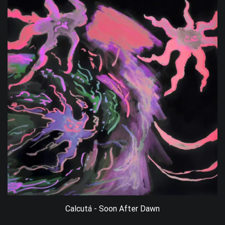
Calcutá - Soon After Dawn