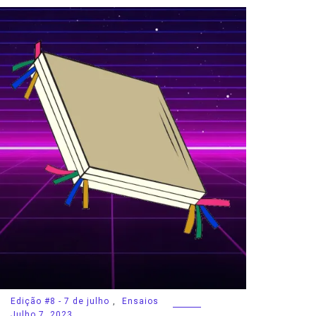
Edição #8 - 7 de julho
,
Ensaios
Julho 7, 2023