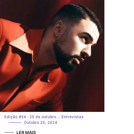
Edição #34 - 25 de outubro
,
Entrevistas
Outubro 25, 2024
LER MAIS