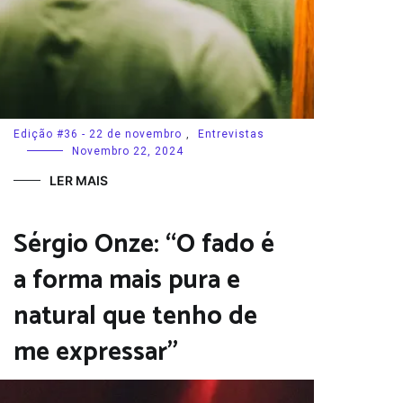
Edição #36 - 22 de novembro
,
Entrevistas
Novembro 22, 2024
LER MAIS
Sérgio Onze: “O fado é
a forma mais pura e
natural que tenho de
me expressar”