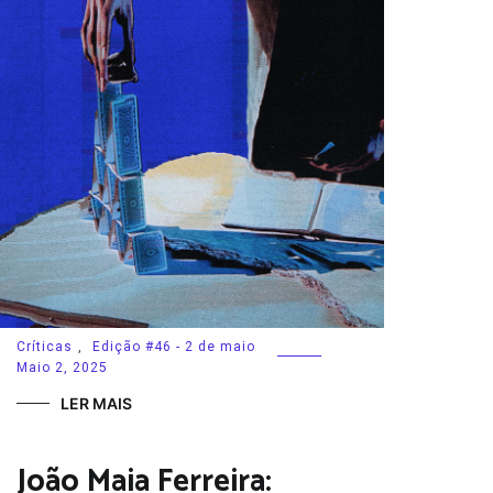
Críticas
,
Edição #46 - 2 de maio
Maio 2, 2025
LER MAIS
João Maia Ferreira: