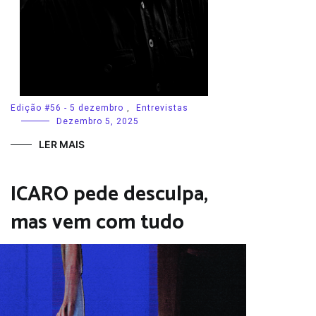
Edição #56 - 5 dezembro
,
Entrevistas
Dezembro 5, 2025
LER MAIS
ICARO pede desculpa,
mas vem com tudo