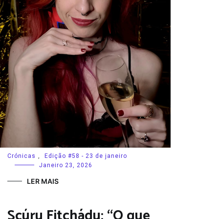
Crónicas
,
Edição #58 - 23 de janeiro
Janeiro 23, 2026
LER MAIS
Scúru Fitchádu: “O que