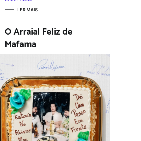
LER MAIS
O Arraial Feliz de
Mafama