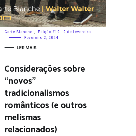
Carte Blanche
,
Edição #19 - 2 de fevereiro
Fevereiro 2, 2024
LER MAIS
Considerações sobre
“novos”
tradicionalismos
românticos (e outros
melismas
relacionados)