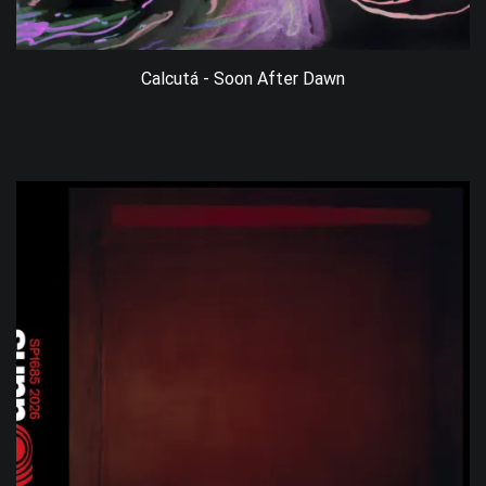
Calcutá - Soon After Dawn