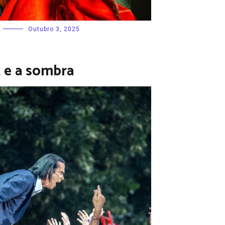
Outubro 3, 2025
z e a sombra