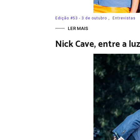
Edição #53 - 3 de outubro
,
Entrevistas
LER MAIS
Nick Cave, entre a lu