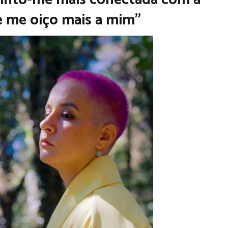
 me oiço mais a mim”