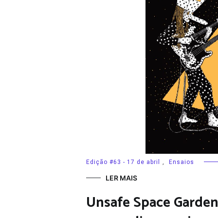
Edição #63 - 17 de abril
,
Ensaios
LER MAIS
Unsafe Space Garden: