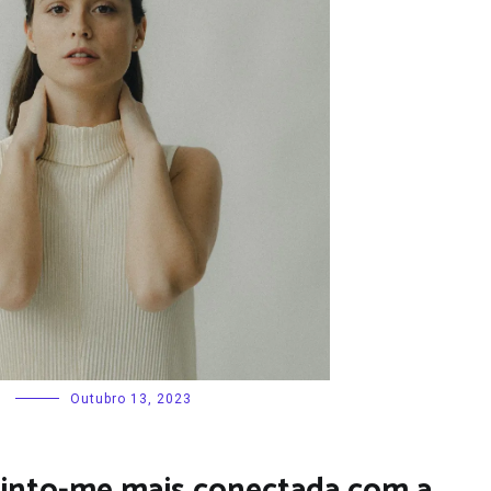
Outubro 13, 2023
 sinto-me mais conectada com a