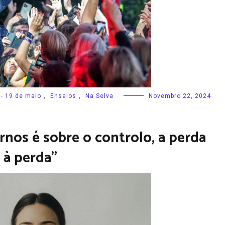
 - 19 de maio
,
Ensaios
,
Na Selva
Novembro 22, 2024
rnos é sobre o controlo, a perda
 à perda”