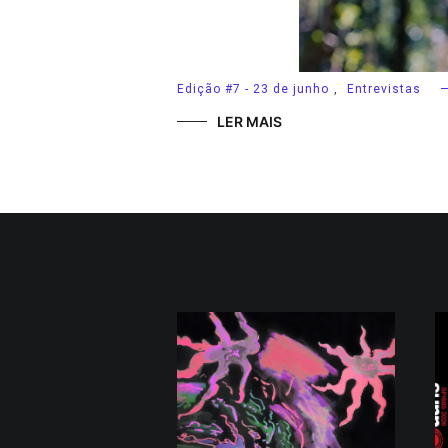
Edição #7 - 23 de junho
,
Entrevistas
LER MAIS