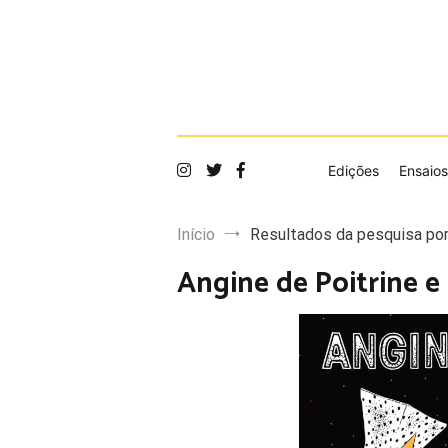
Saltar
para
o
conteúdo
Edições
Ensaios
Início
Resultados da pesquisa por
Angine de Poitrine e