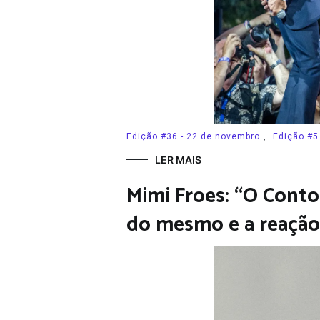
Edição #36 - 22 de novembro
,
Edição #5
LER MAIS
Mimi Froes: “O Conto
do mesmo e a reação