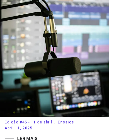
Edição #45 - 11 de abril
,
Ensaios
Abril 11, 2025
LER MAIS