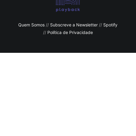
Quem Somos
//
Subscreve a Newsletter
//
Spotify
//
Política de Privacidade