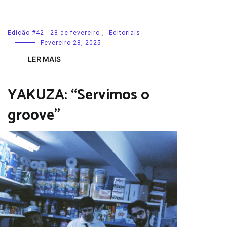
Edição #42 - 28 de fevereiro
,
Editoriais
Fevereiro 28, 2025
LER MAIS
YAKUZA: “Servimos o
groove”