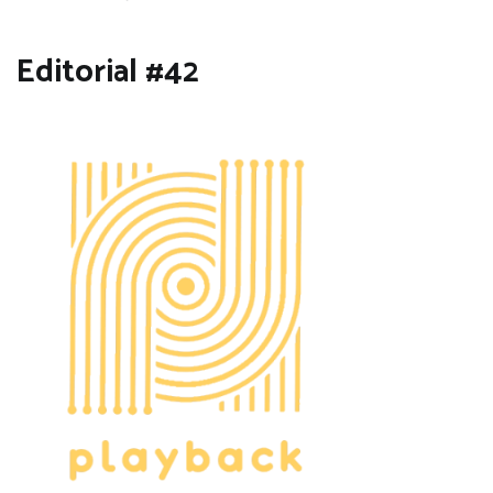
Editorial #42