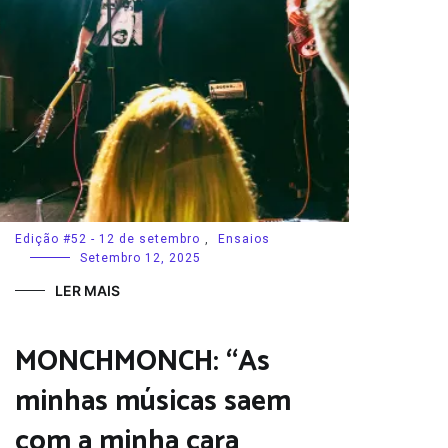
Edição #52 - 12 de setembro
,
Ensaios
Setembro 12, 2025
LER MAIS
MONCHMONCH: “As
minhas músicas saem
com a minha cara