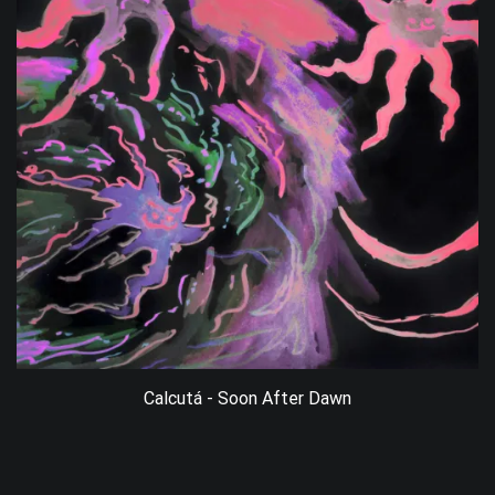
Calcutá - Soon After Dawn