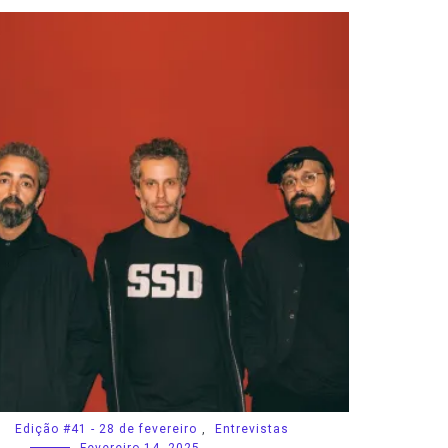
Edição #41 - 28 de fevereiro
,
Entrevistas
Fevereiro 14, 2025