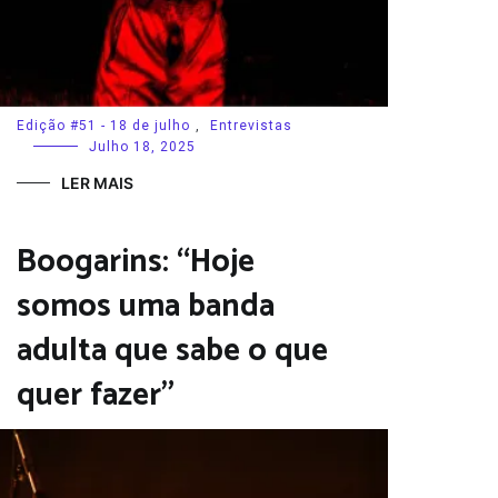
Edição #51 - 18 de julho
,
Entrevistas
Julho 18, 2025
LER MAIS
Boogarins: “Hoje
somos uma banda
adulta que sabe o que
quer fazer”