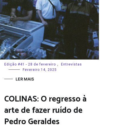
Edição #41 - 28 de fevereiro
,
Entrevistas
Fevereiro 14, 2025
LER MAIS
COLINAS: O regresso à
arte de fazer ruído de
Pedro Geraldes