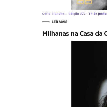
Carte Blanche
,
Edição #27 - 14 de junho
LER MAIS
Milhanas na Casa da 