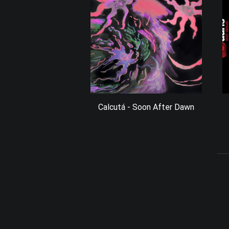
Calcutá - Soon After Dawn