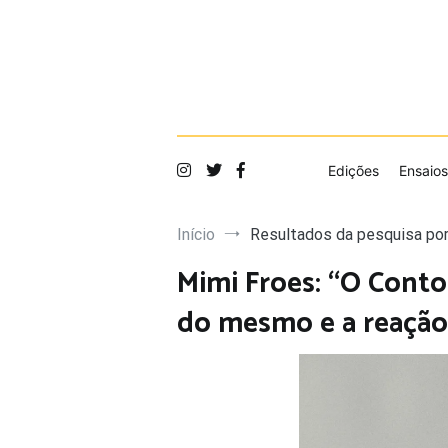
Saltar
para
o
conteúdo
Edições
Ensaios
Início
Resultados da pesquisa por
Mimi Froes: “O Conto
do mesmo e a reação