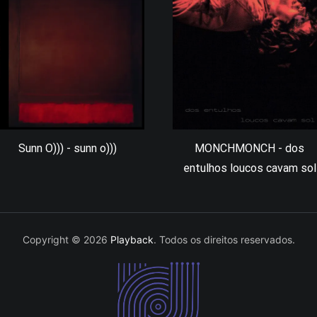
Sunn O))) - sunn o)))
MONCHMONCH - dos
entulhos loucos cavam sol
Copyright © 2026
Playback
. Todos os direitos reservados.