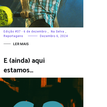
Edição #37 - 6 de dezembro
,
Na Selva
,
Reportagens
Dezembro 6, 2024
LER MAIS
E (ainda) aqui
estamos…