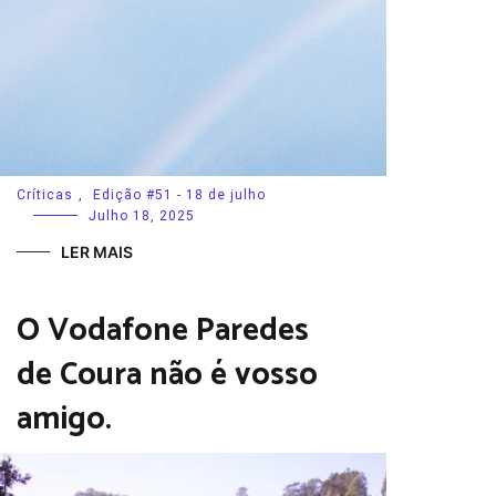
Críticas
,
Edição #51 - 18 de julho
Julho 18, 2025
LER MAIS
O Vodafone Paredes
de Coura não é vosso
amigo.