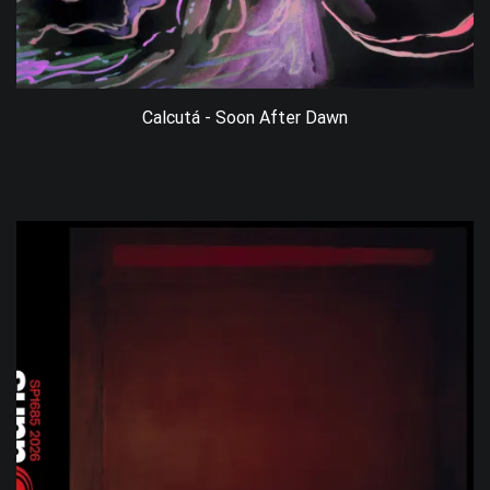
Calcutá - Soon After Dawn