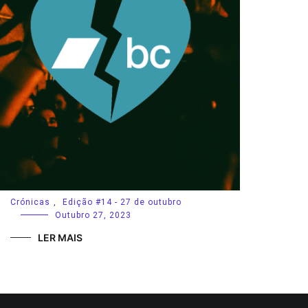
Crónicas
,
Edição #14 - 27 de outubro
Outubro 27, 2023
LER MAIS