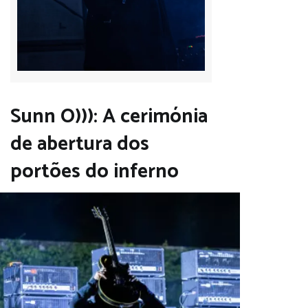
Sunn O))): A cerimónia
de abertura dos
portões do inferno