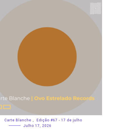
Carte Blanche
,
Edição #67 - 17 de julho
Julho 17, 2026