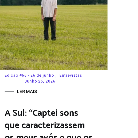
Edição #66 - 26 de junho
,
Entrevistas
Junho 26, 2026
LER MAIS
A Sul: “Captei sons
que caracterizassem