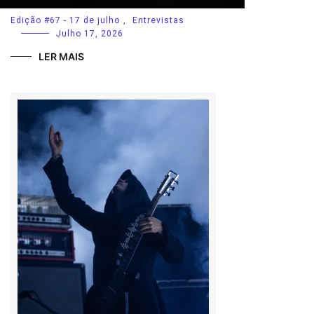
Edição #67 - 17 de julho
,
Entrevistas
Julho 17, 2026
LER MAIS