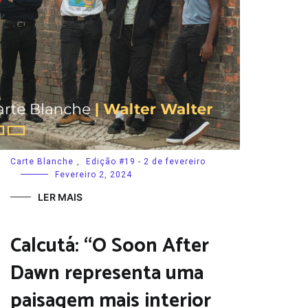
Carte Blanche
,
Edição #19 - 2 de fevereiro
Fevereiro 2, 2024
LER MAIS
Calcutá: “O Soon After
Dawn representa uma
paisagem mais interior