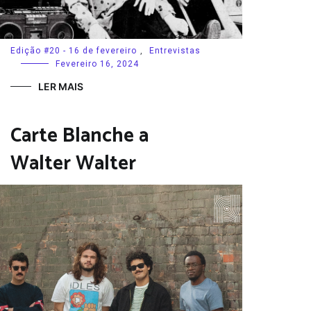
Edição #20 - 16 de fevereiro
,
Entrevistas
Fevereiro 16, 2024
LER MAIS
Carte Blanche a
Walter Walter