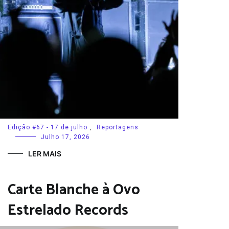
Edição #67 - 17 de julho
,
Reportagens
Julho 17, 2026
LER MAIS
Carte Blanche à Ovo
Estrelado Records