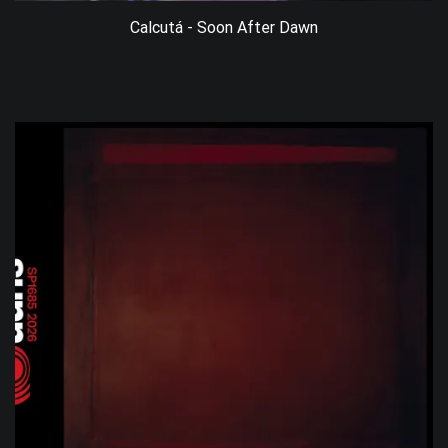
Calcutá - Soon After Dawn