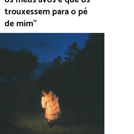
os meus avós e que os
trouxessem para o pé
de mim”