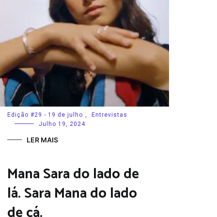
Edição #29 - 19 de julho
,
Entrevistas
Julho 19, 2024
LER MAIS
Mana Sara do lado de
lá. Sara Mana do lado
de cá.