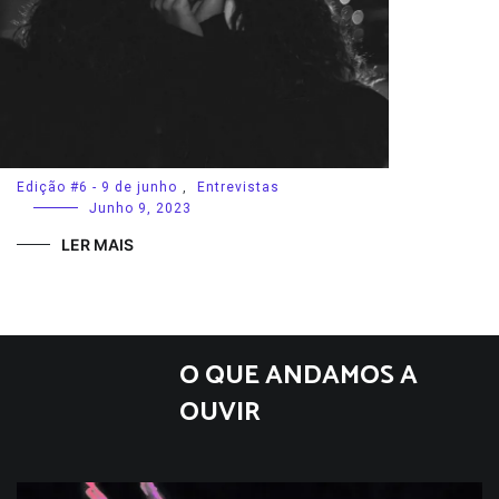
Edição #6 - 9 de junho
,
Entrevistas
Junho 9, 2023
LER MAIS
O QUE ANDAMOS A
OUVIR