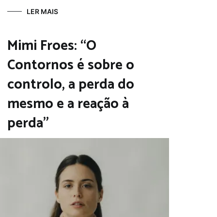
LER MAIS
Mimi Froes: “O
Contornos é sobre o
controlo, a perda do
mesmo e a reação à
perda”