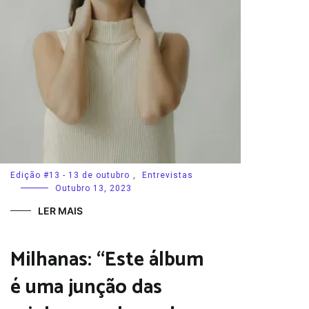
Edição #13 - 13 de outubro
,
Entrevistas
Outubro 13, 2023
LER MAIS
Milhanas: “Este álbum
é uma junção das