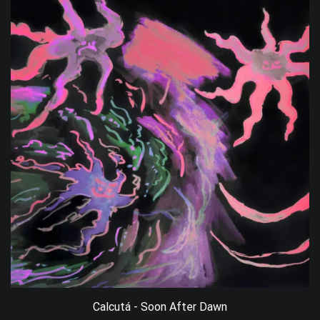
Calcutá - Soon After Dawn