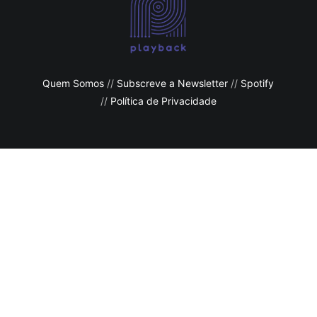
Quem Somos
//
Subscreve a Newsletter
//
Spotify
//
Política de Privacidade