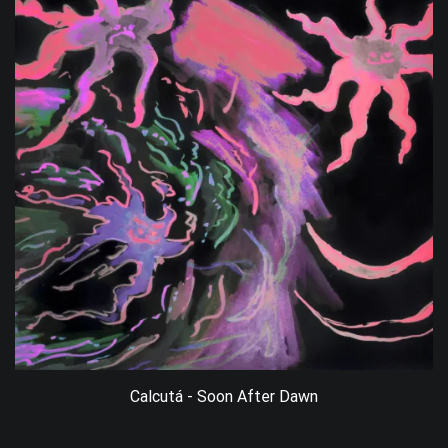
Calcutá - Soon After Dawn