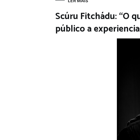
LER MAIS
Scúru Fitchádu: “O q
público a experiencia