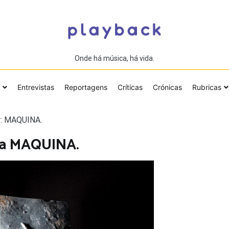
Onde há música, há vida.
Entrevistas
Reportagens
Críticas
Crónicas
Rubricas
r: MAQUINA.
da MAQUINA.