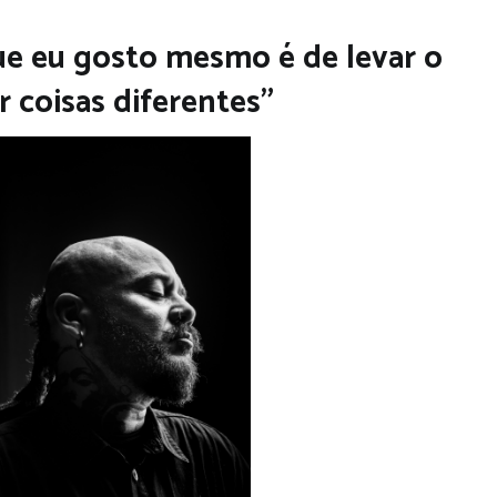
ue eu gosto mesmo é de levar o
r coisas diferentes”