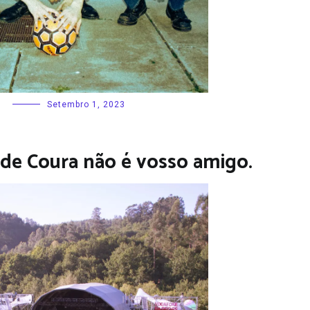
Setembro 1, 2023
de Coura não é vosso amigo.