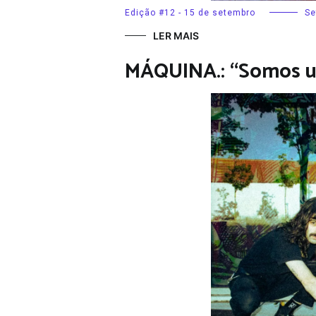
Edição #12 - 15 de setembro
Se
LER MAIS
MÁQUINA.: “Somos u