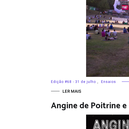
Edição #68 - 31 de julho
,
Ensaios
LER MAIS
Angine de Poitrine e