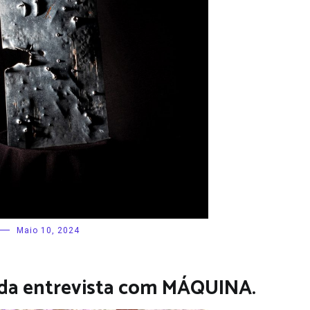
Maio 10, 2024
da entrevista com MÁQUINA.