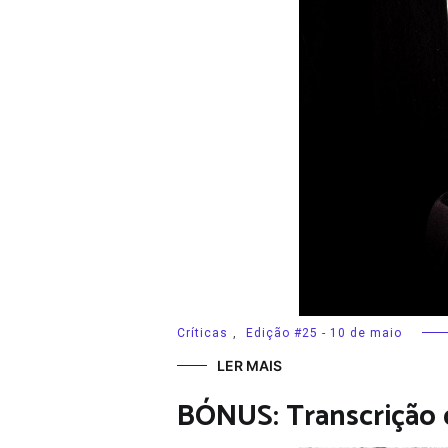
Críticas
,
Edição #25 - 10 de maio
LER MAIS
BÓNUS: Transcrição 