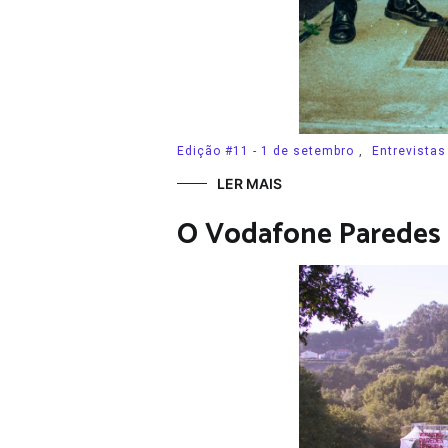
Edição #11 - 1 de setembro
,
Entrevistas
LER MAIS
O Vodafone Paredes 