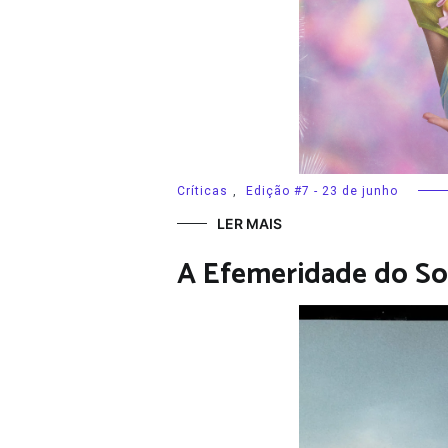
Críticas
,
Edição #7 - 23 de junho
LER MAIS
A Efemeridade do So