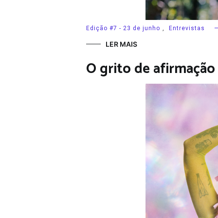
Edição #7 - 23 de junho
,
Entrevistas
LER MAIS
O grito de afirmação