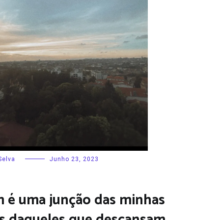
Selva
Junho 23, 2023
m é uma junção das minhas
s daqueles que descansam