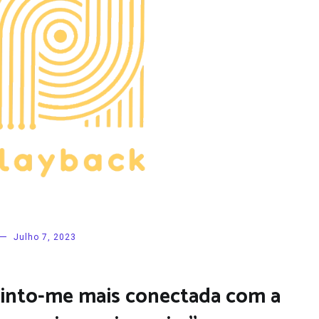
Julho 7, 2023
 sinto-me mais conectada com a