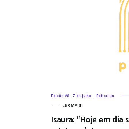
Edição #8 - 7 de julho
,
Editoriais
LER MAIS
Isaura: “Hoje em dia