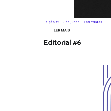
Edição #6 - 9 de junho
,
Entrevistas
LER MAIS
Editorial #6