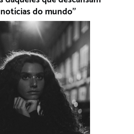
 notícias do mundo”