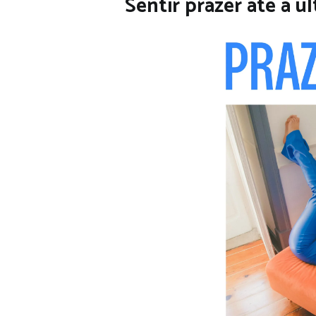
Sentir prazer até à 