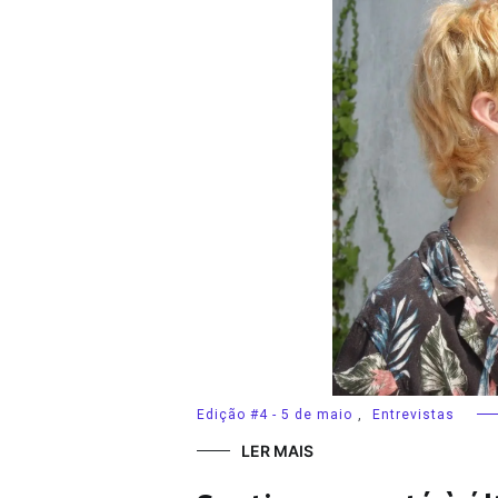
Edição #4 - 5 de maio
,
Entrevistas
LER MAIS