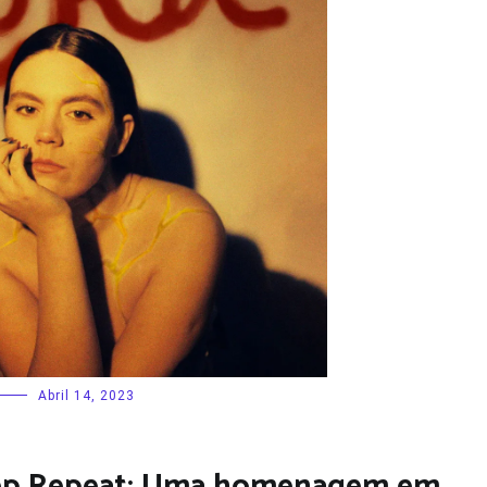
Abril 14, 2023
leep Repeat: Uma homenagem em