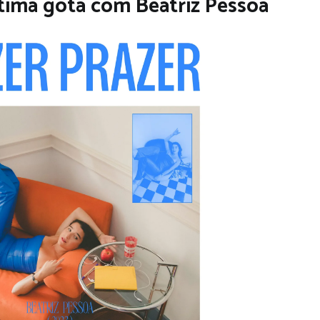
última gota com Beatriz Pessoa