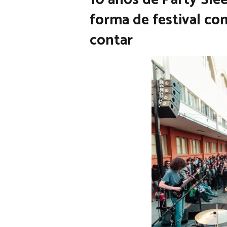
forma de festival com
contar