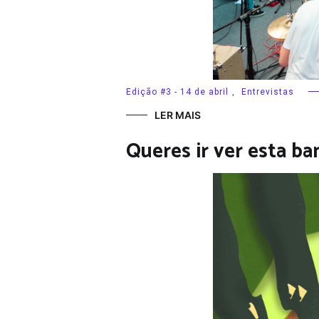
Edição #3 - 14 de abril
,
Entrevistas
LER MAIS
Queres ir ver esta b