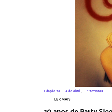
Edição #3 - 14 de abril
,
Entrevistas
LER MAIS
10 anos de Party S