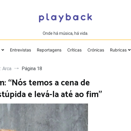
Onde há música, há vida.
Entrevistas
Reportagens
Críticas
Crónicas
Rubricas
: Arca
Página 18
m: “Nós temos a cena de
túpida e levá-la até ao fim”