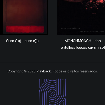
Sunn O))) - sunn o)))
MONCHMONCH - dos
entulhos loucos cavam sol
Copyright © 2026
Playback
. Todos os direitos reservados.