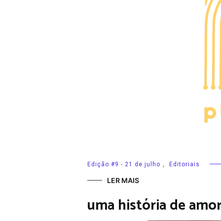
Edição #9 - 21 de julho
,
Editoriais
LER MAIS
uma história de amo