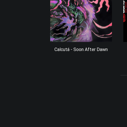
Calcutá - Soon After Dawn