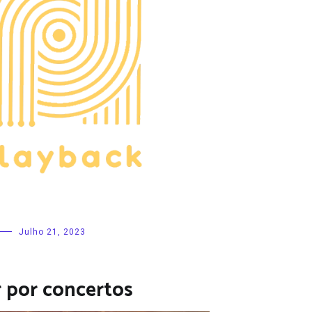
Julho 21, 2023
r por concertos