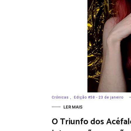
Crónicas
,
Edição #58 - 23 de janeiro
LER MAIS
O Triunfo dos Acéfal