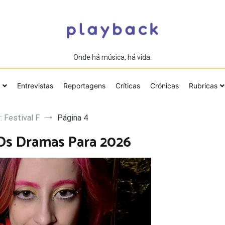
Onde há música, há vida.
Entrevistas
Reportagens
Críticas
Crónicas
Rubricas
 Festival F
Página 4
 Os Dramas Para 2026