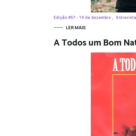
Edição #57 - 19 de dezembro
,
Entrevist
LER MAIS
A Todos um Bom Nat