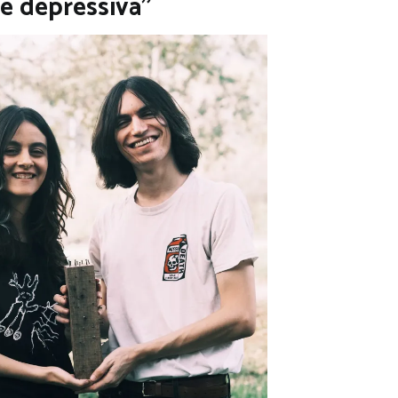
é depressiva”