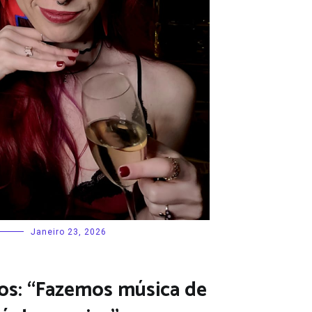
Janeiro 23, 2026
os: “Fazemos música de