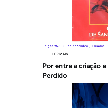
Edição #57 - 19 de dezembro
,
Ensaios
LER MAIS
Por entre a criação 
Perdido