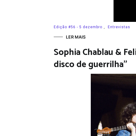
Edição #56 - 5 dezembro
,
Entrevistas
LER MAIS
Sophia Chablau & Fe
disco de guerrilha”