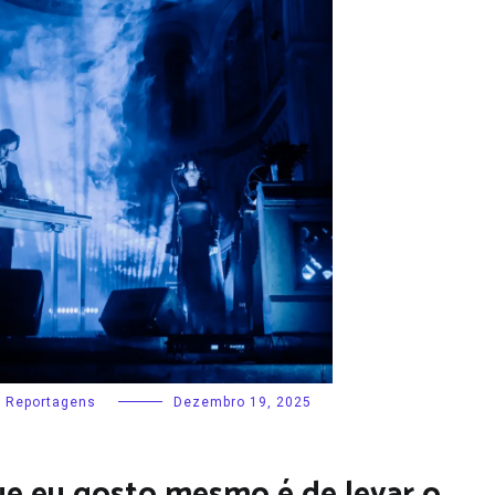
Reportagens
Dezembro 19, 2025
ue eu gosto mesmo é de levar o