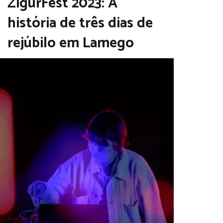
ZigurFest 2023: A
história de três dias de
rejúbilo em Lamego