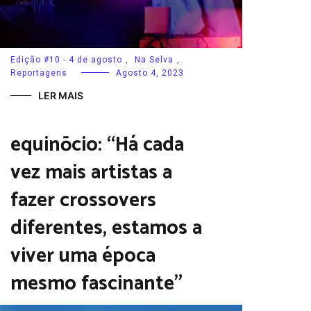
Edição #10 - 4 de agosto
,
Na Selva
,
Reportagens
Agosto 4, 2023
LER MAIS
equinōcio: “Há cada
vez mais artistas a
fazer crossovers
diferentes, estamos a
viver uma época
mesmo fascinante”