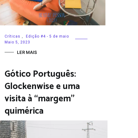
Críticas
,
Edição #4 - 5 de maio
Maio 5, 2023
LER MAIS
Gótico Português:
Glockenwise e uma
visita à “margem”
quimérica