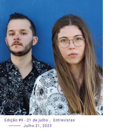
Edição #9 - 21 de julho
,
Entrevistas
Julho 21, 2023