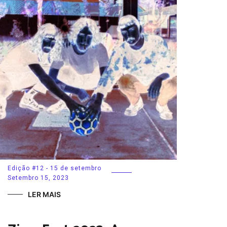
Edição #12 - 15 de setembro
Setembro 15, 2023
LER MAIS