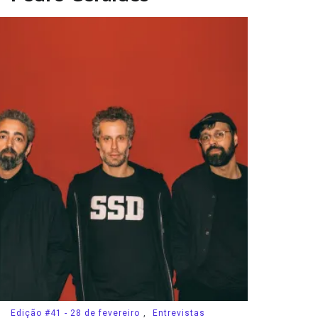
Edição #41 - 28 de fevereiro
,
Entrevistas