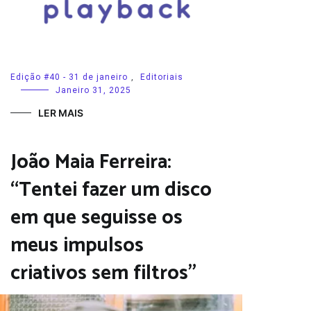
Edição #40 - 31 de janeiro
,
Editoriais
Janeiro 31, 2025
LER MAIS
João Maia Ferreira:
“Tentei fazer um disco
em que seguisse os
meus impulsos
criativos sem filtros”