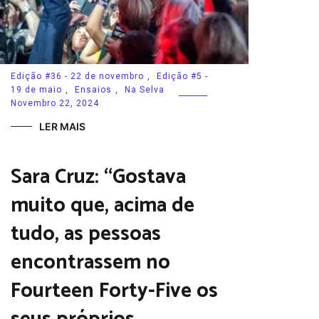
Edição #36 - 22 de novembro
,
Edição #5 -
19 de maio
,
Ensaios
,
Na Selva
Novembro 22, 2024
LER MAIS
Sara Cruz: “Gostava
muito que, acima de
tudo, as pessoas
encontrassem no
Fourteen Forty-Five os