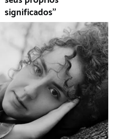
seus próprios
significados”