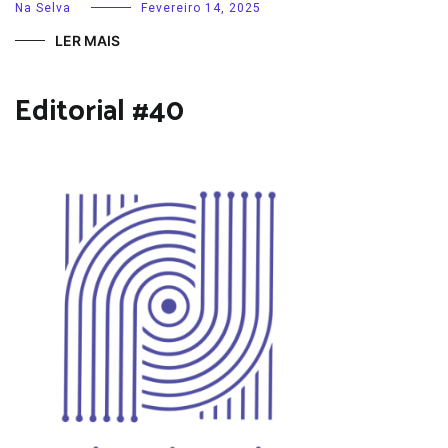
Na Selva
Fevereiro 14, 2025
LER MAIS
Editorial #40