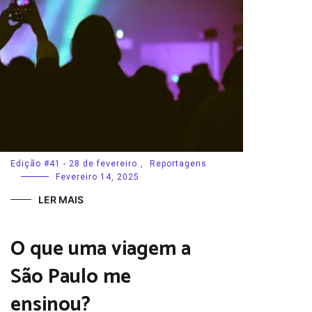
Edição #41 - 28 de fevereiro
,
Reportagens
Fevereiro 14, 2025
LER MAIS
O que uma viagem a
São Paulo me
ensinou?