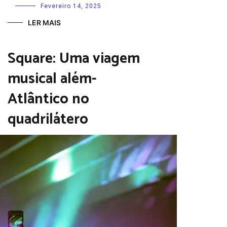
Fevereiro 14, 2025
LER MAIS
Square: Uma viagem
musical além-
Atlântico no
quadrilátero