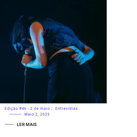
Edição #46 - 2 de maio
,
Entrevistas
Maio 2, 2025
LER MAIS