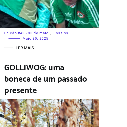
Edição #48 - 30 de maio
,
Ensaios
Maio 30, 2025
LER MAIS
GOLLIWOG: uma
boneca de um passado
presente