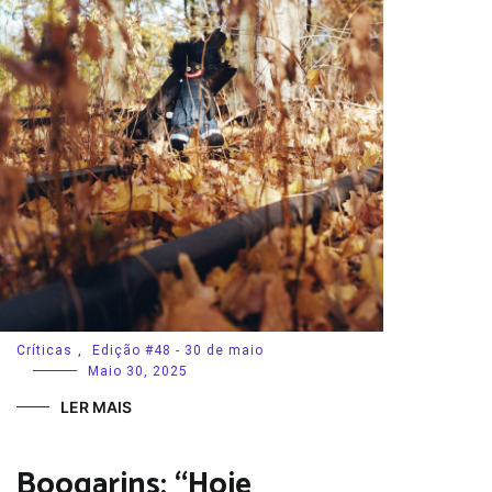
Críticas
,
Edição #48 - 30 de maio
Maio 30, 2025
LER MAIS
Boogarins: “Hoje