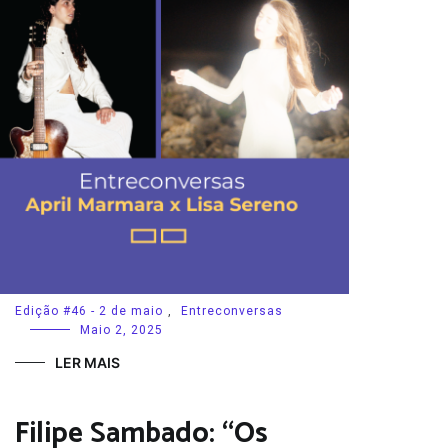
Edição #46 - 2 de maio
,
Entreconversas
Maio 2, 2025
LER MAIS
Filipe Sambado: “Os