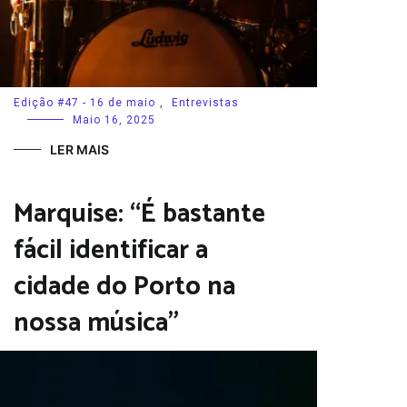
Edição #47 - 16 de maio
,
Entrevistas
Maio 16, 2025
LER MAIS
Marquise: “É bastante
fácil identificar a
cidade do Porto na
nossa música”