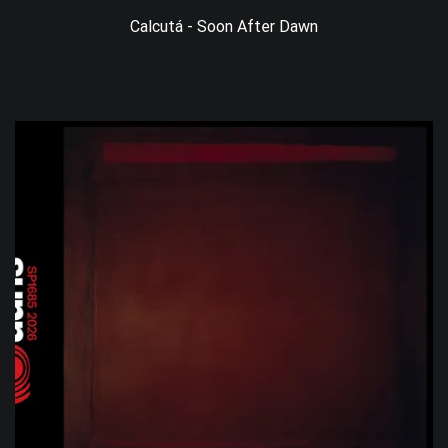
Calcutá - Soon After Dawn