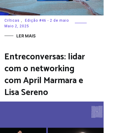
Críticas
,
Edição #46 - 2 de maio
Maio 2, 2025
LER MAIS
Entreconversas: lidar
com o networking
com April Marmara e
Lisa Sereno