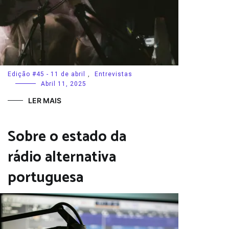
Edição #45 - 11 de abril
,
Entrevistas
Abril 11, 2025
LER MAIS
Sobre o estado da
rádio alternativa
portuguesa