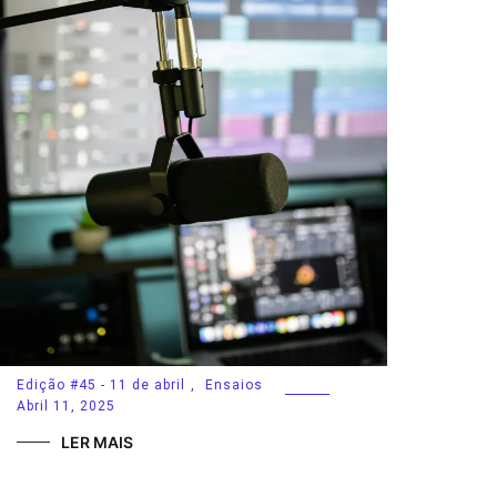
Edição #45 - 11 de abril
,
Ensaios
Abril 11, 2025
LER MAIS