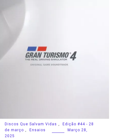
Discos Que Salvam Vidas
,
Edição #44 - 28
de março
,
Ensaios
Março 28,
2025