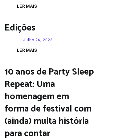
LER MAIS
Edições
Julho 26, 2023
LER MAIS
10 anos de Party Sleep
Repeat: Uma
homenagem em
forma de festival com
(ainda) muita história
para contar