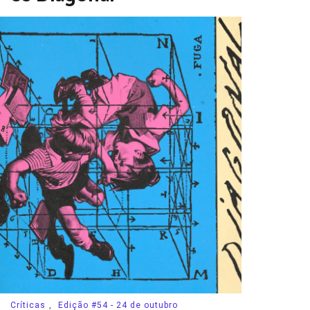
Críticas
,
Edição #54 - 24 de outubro