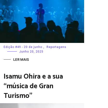
Edição #49 - 20 de junho
,
Reportagens
Junho 20, 2025
LER MAIS
Isamu Ohira e a sua
“música de Gran
Turismo”