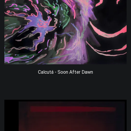
Calcutá - Soon After Dawn