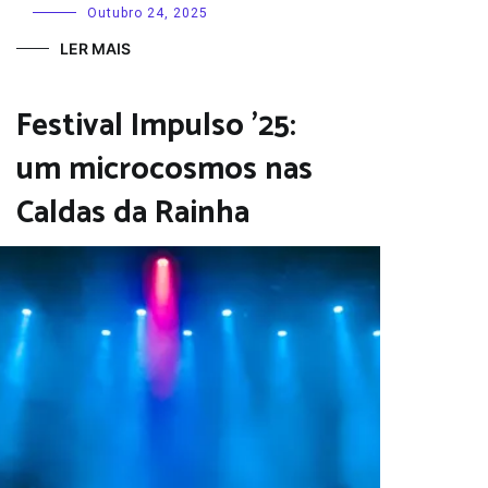
Outubro 24, 2025
LER MAIS
Festival Impulso ’25:
um microcosmos nas
Caldas da Rainha