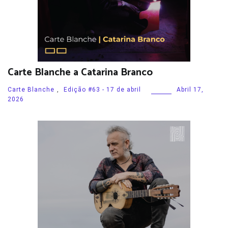
Carte Blanche a Catarina Branco
Carte Blanche
,
Edição #63 - 17 de abril
Abril 17,
2026