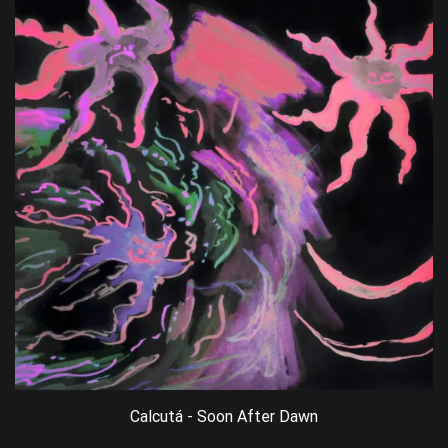
Calcutá - Soon After Dawn