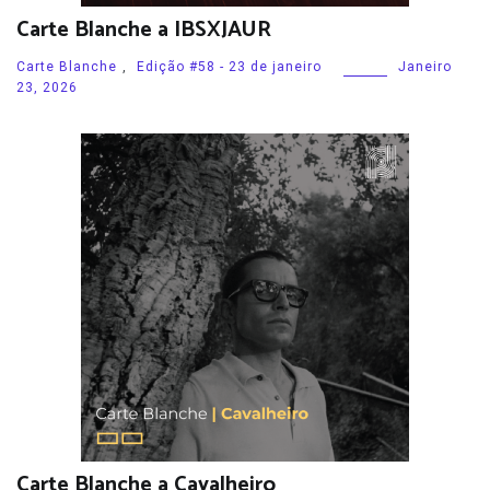
Carte Blanche a IBSXJAUR
Carte Blanche
,
Edição #58 - 23 de janeiro
Janeiro
23, 2026
Carte Blanche a Cavalheiro