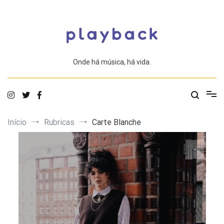
Saltar
para
o
conteúdo
Onde há música, há vida.
Início
Rubricas
Carte Blanche