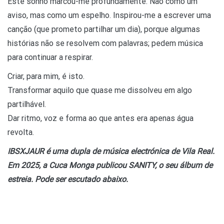
Este sonho marcou-me profundamente. Não como um
aviso, mas como um espelho. Inspirou-me a escrever uma
canção (que prometo partilhar um dia), porque algumas
histórias não se resolvem com palavras; pedem música
para continuar a respirar.
Criar, para mim, é isto.
Transformar aquilo que quase me dissolveu em algo
partilhável.
Dar ritmo, voz e forma ao que antes era apenas água
revolta.
IBSXJAUR é
uma dupla de música electrónica de Vila Real.
Em 2025, a Cuca Monga publicou SANITY
, o seu álbum de
estreia. Pode ser escutado abaixo.