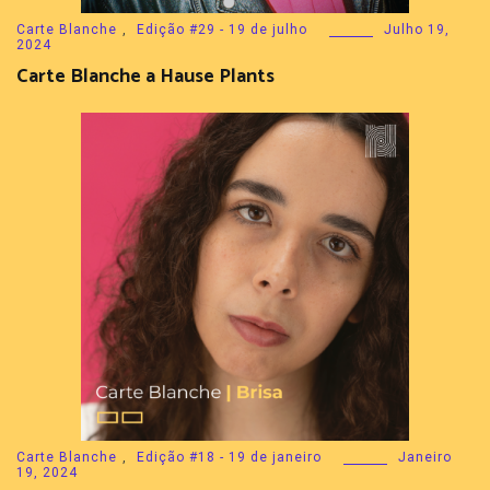
Carte Blanche
,
Edição #29 - 19 de julho
Julho 19,
2024
Carte Blanche a Hause Plants
Carte Blanche
,
Edição #18 - 19 de janeiro
Janeiro
19, 2024