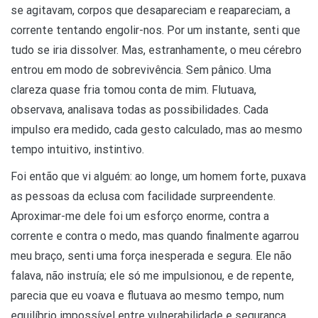
se agitavam, corpos que desapareciam e reapareciam, a
corrente tentando engolir-nos. Por um instante, senti que
tudo se iria dissolver. Mas, estranhamente, o meu cérebro
entrou em modo de sobrevivência. Sem pânico. Uma
clareza quase fria tomou conta de mim. Flutuava,
observava, analisava todas as possibilidades. Cada
impulso era medido, cada gesto calculado, mas ao mesmo
tempo intuitivo, instintivo.
Foi então que vi alguém: ao longe, um homem forte, puxava
as pessoas da eclusa com facilidade surpreendente.
Aproximar-me dele foi um esforço enorme, contra a
corrente e contra o medo, mas quando finalmente agarrou
meu braço, senti uma força inesperada e segura. Ele não
falava, não instruía; ele só me impulsionou, e de repente,
parecia que eu voava e flutuava ao mesmo tempo, num
equilíbrio impossível entre vulnerabilidade e segurança.