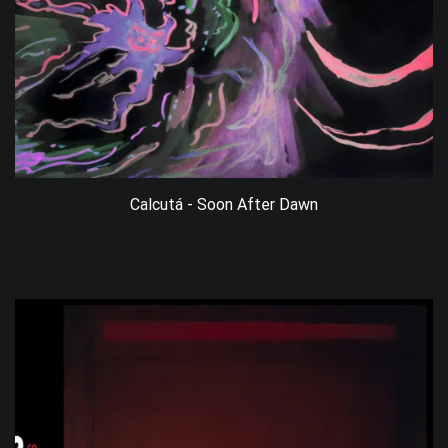
Calcutá - Soon After Dawn