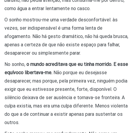
barulho, não pedia atenção, mas consumia-me por dentro,
como água a entrar lentamente no casco.
O sonho mostrou-me uma verdade desconfortável: às
vezes, ser indispensável é uma forma lenta de
afogamento. Não há gesto dramático, não há queda brusca,
apenas a certeza de que não existe espaço para falhar,
desaparecer ou simplesmente parar.
No sonho,
o mundo acreditava que eu tinha morrido. E esse
equívoco libertava-me.
Não porque eu desejasse
desaparecer, mas porque, pela primeira vez, ninguém podia
exigir que eu estivesse presente, forte, disponível. O
silêncio deixava de ser ausência e tornava-se fronteira. A
culpa existia, mas era uma culpa diferente. Menos violenta
do que a de continuar a existir apenas para sustentar os
outros.