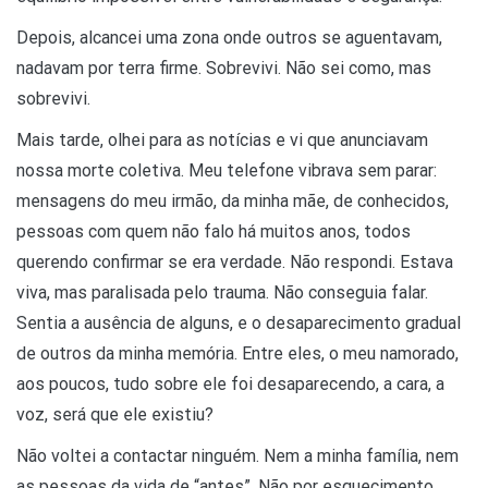
Depois, alcancei uma zona onde outros se aguentavam,
nadavam por terra firme. Sobrevivi. Não sei como, mas
sobrevivi.
Mais tarde, olhei para as notícias e vi que anunciavam
nossa morte coletiva. Meu telefone vibrava sem parar:
mensagens do meu irmão, da minha mãe, de conhecidos,
pessoas com quem não falo há muitos anos, todos
querendo confirmar se era verdade. Não respondi. Estava
viva, mas paralisada pelo trauma. Não conseguia falar.
Sentia a ausência de alguns, e o desaparecimento gradual
de outros da minha memória. Entre eles, o meu namorado,
aos poucos, tudo sobre ele foi desaparecendo, a cara, a
voz, será que ele existiu?
Não voltei a contactar ninguém. Nem a minha família, nem
as pessoas da vida de “antes”. Não por esquecimento,