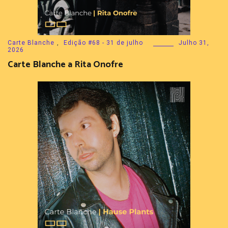
Carte Blanche
,
Edição #68 - 31 de julho
Julho 31,
2026
Carte Blanche a Rita Onofre