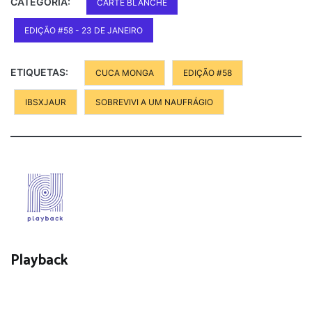
CATEGORIA:
CARTE BLANCHE
EDIÇÃO #58 - 23 DE JANEIRO
ETIQUETAS:
CUCA MONGA
EDIÇÃO #58
IBSXJAUR
SOBREVIVI A UM NAUFRÁGIO
Playback