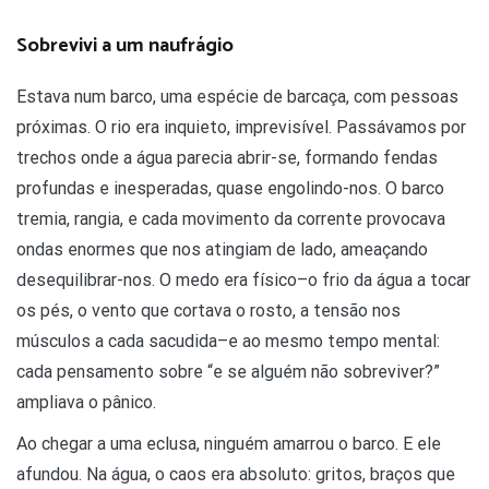
Sobrevivi a um naufrágio
Estava num barco, uma espécie de barcaça, com pessoas
próximas. O rio era inquieto, imprevisível. Passávamos por
trechos onde a água parecia abrir-se, formando fendas
profundas e inesperadas, quase engolindo-nos. O barco
tremia, rangia, e cada movimento da corrente provocava
ondas enormes que nos atingiam de lado, ameaçando
desequilibrar-nos. O medo era físico–o frio da água a tocar
os pés, o vento que cortava o rosto, a tensão nos
músculos a cada sacudida–e ao mesmo tempo mental:
cada pensamento sobre “e se alguém não sobreviver?”
ampliava o pânico.
Ao chegar a uma eclusa, ninguém amarrou o barco. E ele
afundou. Na água, o caos era absoluto: gritos, braços que