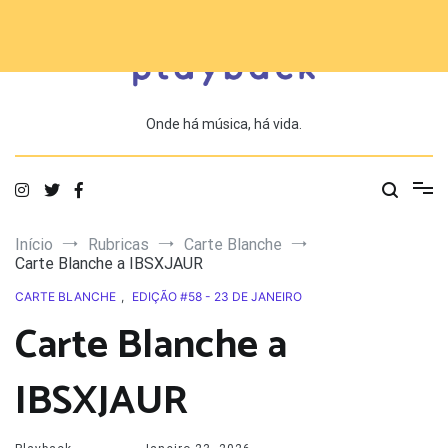
Saltar
para
o
conteúdo
Onde há música, há vida.
Início
Rubricas
Carte Blanche
Carte Blanche a IBSXJAUR
CARTE BLANCHE
,
EDIÇÃO #58 - 23 DE JANEIRO
Carte Blanche a
IBSXJAUR