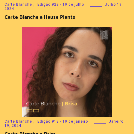
Carte Blanche
,
Edição #29 - 19 de julho
Julho 19,
2024
Carte Blanche a Hause Plants
Carte Blanche
,
Edição #18 - 19 de janeiro
Janeiro
19, 2024