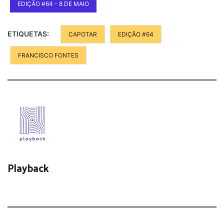
EDIÇÃO #64 - 8 DE MAIO
ETIQUETAS:
CAPOTAR
EDIÇÃO #64
FRANCISCO FONTES
Playback