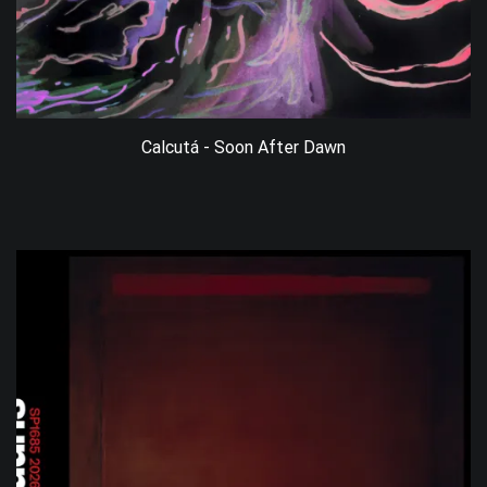
Calcutá - Soon After Dawn