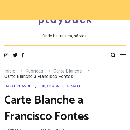
Saltar
para
o
conteúdo
Onde há música, há vida.
Início
Rubricas
Carte Blanche
Carte Blanche a Francisco Fontes
CARTE BLANCHE
,
EDIÇÃO #64 - 8 DE MAIO
Carte Blanche a
Francisco Fontes