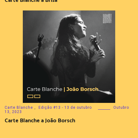
Carte Blanche a Brisa
Carte Blanche
,
Edição #13 - 13 de outubro
Outubro
13, 2023
Carte Blanche a João Borsch