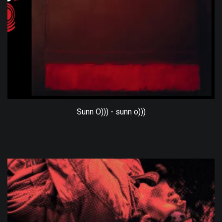
Sunn O))) - sunn o)))