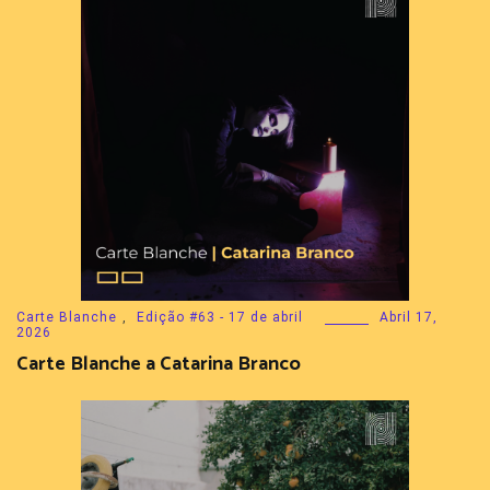
Carte Blanche
,
Edição #63 - 17 de abril
Abril 17,
2026
Carte Blanche a Catarina Branco