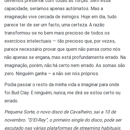
devemos preservar com todas as forças. Sem essa
capacidade, seríamos apenas autómatos. Mas a
imaginação vive cercada de inimigos. Hoje em dia, tudo
parece ter de ser um facto, uma certeza. A razão
transformou-se no bem mais precioso de todos os
exercícios intelectuais — tão precioso que, por vezes,
parece necessário provar que quem não pensa como nós
não apenas se engana, mas está profundamente errado. Na
imaginação, porém, não há certo nem errado. As somas são
zero. Ninguém ganha — a não ser nós próprios.
Podia passar o resto da minha vida a imaginar para onde
foi Bud Clay. E ninguém, nunca, me dirá se estou certo ou
errado.
Pequena Sorte, o novo disco de Cavalheiro, sai a 10 de
novembro. “D’El-Rey”, o primeiro single do disco, pode ser
escutado nas várias plataformas de streaming habituais.