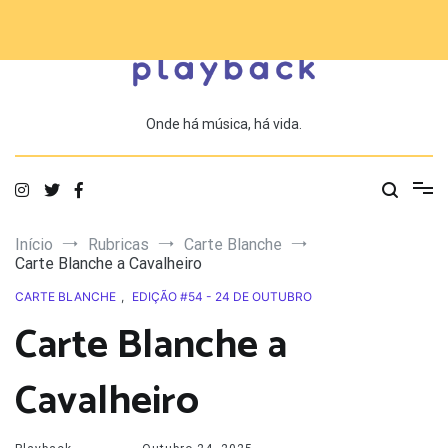
Saltar
para
o
conteúdo
Onde há música, há vida.
Início
Rubricas
Carte Blanche
Carte Blanche a Cavalheiro
CARTE BLANCHE
,
EDIÇÃO #54 - 24 DE OUTUBRO
Carte Blanche a
Cavalheiro