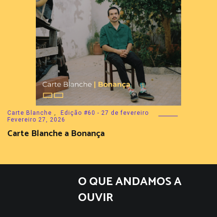
Carte Blanche
,
Edição #60 - 27 de fevereiro
Fevereiro 27, 2026
Carte Blanche a Bonança
O QUE ANDAMOS A
OUVIR