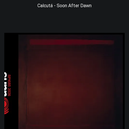
Calcutá - Soon After Dawn