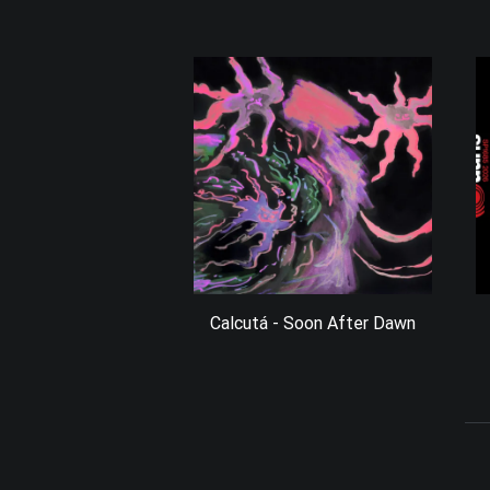
Calcutá - Soon After Dawn