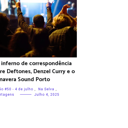
inferno de correspondência
re Deftones, Denzel Curry e o
mavera Sound Porto
o #50 - 4 de julho
,
Na Selva
,
rtagens
Julho 4, 2025