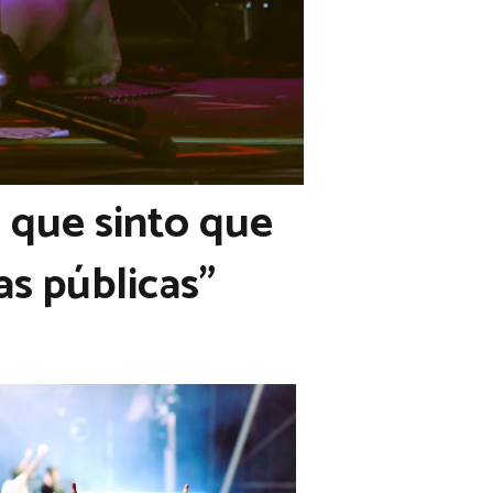
s que sinto que
s públicas”