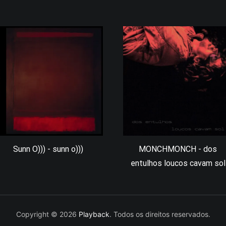
Sunn O))) - sunn o)))
MONCHMONCH - dos
entulhos loucos cavam sol
Copyright © 2026
Playback
. Todos os direitos reservados.