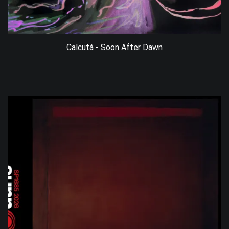
Calcutá - Soon After Dawn