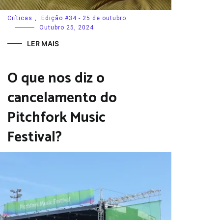
Críticas
,
Edição #34 - 25 de outubro
Outubro 25, 2024
LER MAIS
O que nos diz o
cancelamento do
Pitchfork Music
Festival?