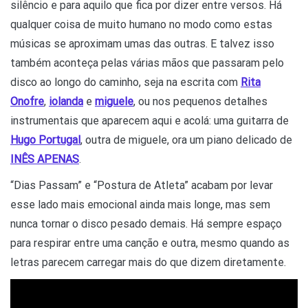
silêncio e para aquilo que fica por dizer entre versos. Há
qualquer coisa de muito humano no modo como estas
músicas se aproximam umas das outras. E talvez isso
também aconteça pelas várias mãos que passaram pelo
disco ao longo do caminho, seja na escrita com
Rita
Onofre
,
iolanda
e
miguele
, ou nos pequenos detalhes
instrumentais que aparecem aqui e acolá: uma guitarra de
Hugo Portugal
, outra de miguele, ora um piano delicado de
INÊS APENAS
.
“Dias Passam” e “Postura de Atleta” acabam por levar
esse lado mais emocional ainda mais longe, mas sem
nunca tornar o disco pesado demais. Há sempre espaço
para respirar entre uma canção e outra, mesmo quando as
letras parecem carregar mais do que dizem diretamente.