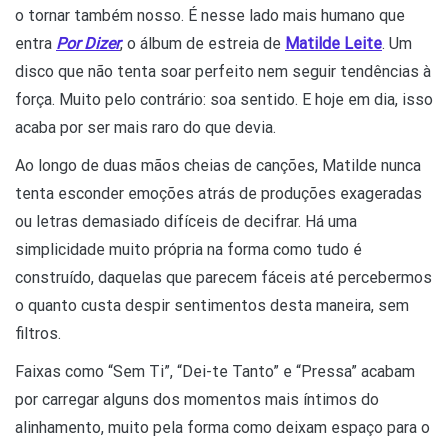
o tornar também nosso. É nesse lado mais humano que
entra
Por Dizer
, o álbum de estreia de
Matilde Leite
. Um
disco que não tenta soar perfeito nem seguir tendências à
força. Muito pelo contrário: soa sentido. E hoje em dia, isso
acaba por ser mais raro do que devia.
Ao longo de duas mãos cheias de canções, Matilde nunca
tenta esconder emoções atrás de produções exageradas
ou letras demasiado difíceis de decifrar. Há uma
simplicidade muito própria na forma como tudo é
construído, daquelas que parecem fáceis até percebermos
o quanto custa despir sentimentos desta maneira, sem
filtros.
Faixas como “Sem Ti”, “Dei-te Tanto” e “Pressa” acabam
por carregar alguns dos momentos mais íntimos do
alinhamento, muito pela forma como deixam espaço para o