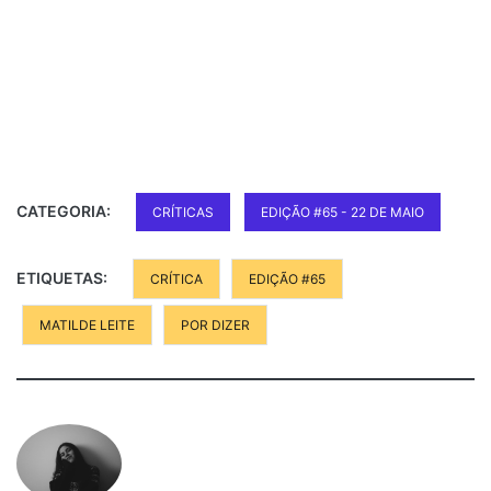
CATEGORIA:
CRÍTICAS
EDIÇÃO #65 - 22 DE MAIO
ETIQUETAS:
CRÍTICA
EDIÇÃO #65
MATILDE LEITE
POR DIZER