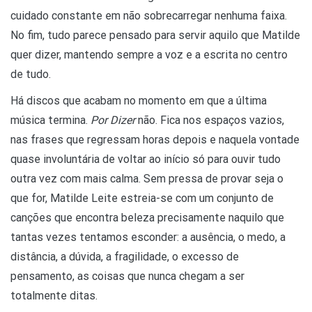
cuidado constante em não sobrecarregar nenhuma faixa.
No fim, tudo parece pensado para servir aquilo que Matilde
quer dizer, mantendo sempre a voz e a escrita no centro
de tudo.
Há discos que acabam no momento em que a última
música termina.
Por Dizer
não. Fica nos espaços vazios,
nas frases que regressam horas depois e naquela vontade
quase involuntária de voltar ao início só para ouvir tudo
outra vez com mais calma. Sem pressa de provar seja o
que for, Matilde Leite estreia-se com um conjunto de
canções que encontra beleza precisamente naquilo que
tantas vezes tentamos esconder: a ausência, o medo, a
distância, a dúvida, a fragilidade, o excesso de
pensamento, as coisas que nunca chegam a ser
totalmente ditas.