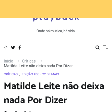
Saltar
para
o
conteúdo
Onde há música, há vida.
Início
Críticas
Matilde Leite não deixa nada Por Dizer
CRÍTICAS
,
EDIÇÃO #65 - 22 DE MAIO
Matilde Leite não deixa
nada Por Dizer