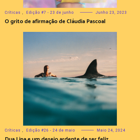
Críticas
,
Edição #7 - 23 de junho
Junho 23, 2023
O grito de afirmação de Cláudia Pascoal
Críticas
,
Edição #26 - 24 de maio
Maio 24, 2024
Dua Lipa e um desejo ardente de ser feliz