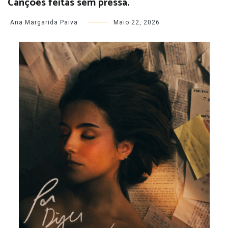
Canções feitas sem pressa.
Ana Margarida Paiva
Maio 22, 2026