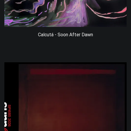
Calcutá - Soon After Dawn