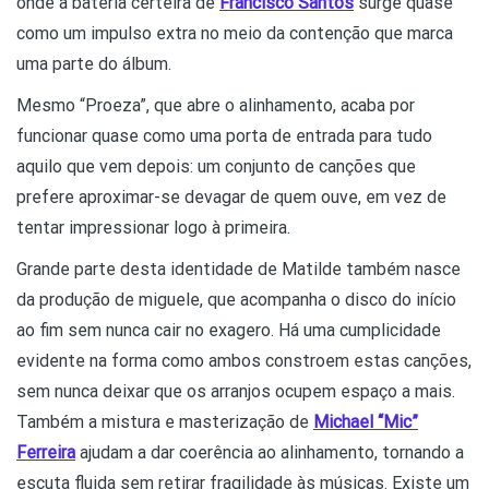
onde a bateria certeira de
Francisco Santos
surge quase
como um impulso extra no meio da contenção que marca
uma parte do álbum.
Mesmo “Proeza”, que abre o alinhamento, acaba por
funcionar quase como uma porta de entrada para tudo
aquilo que vem depois: um conjunto de canções que
prefere aproximar-se devagar de quem ouve, em vez de
tentar impressionar logo à primeira.
Grande parte desta identidade de Matilde também nasce
da produção de miguele, que acompanha o disco do início
ao fim sem nunca cair no exagero. Há uma cumplicidade
evidente na forma como ambos constroem estas canções,
sem nunca deixar que os arranjos ocupem espaço a mais.
Também a mistura e masterização de
Michael “Mic”
Ferreira
ajudam a dar coerência ao alinhamento, tornando a
escuta fluida sem retirar fragilidade às músicas. Existe um