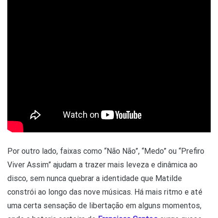
Por outro lado, faixas como “Não Não”, “Medo” ou “Prefiro
Viver Assim” ajudam a trazer mais leveza e dinâmica ao
disco, sem nunca quebrar a identidade que Matilde
constrói ao longo das nove músicas. Há mais ritmo e até
uma certa sensação de libertação em alguns momentos,