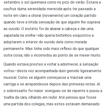
setembro o sol queimava como no pico do verão. Estava a
usufruir duma serenidade merecida após ter passado a
noite em claro a chorar (novamente) um coração partido
quando teve a nítida sensação de que alguém lhe soprava
ao ouvido. O instinto foi de abanar a cabeça e dar uma
sapatada na orelha—não queria bichinhos esquisitos a
adoptarem o interior do ouvido dele como morada
permanente. Mas tinha sido mais reflexo do que qualquer
outra coisa; não o incomodou ao ponto de se mexer muito.
Quando estava prestes a voltar a adormecer, a sensação
voltou—desta vez acompanhada dum gemido ligeiramente
musical. Como se alguém começasse a trautear uma
cantiga e se arrependesse depois das primeiras notas. Aí
o sobressalto foi maior: soergueu-se de repente e puxou a
toalha da cara, olhando em redor. Até pensou que fosse
uma partida dos colegas, mas estes estavam demasiado