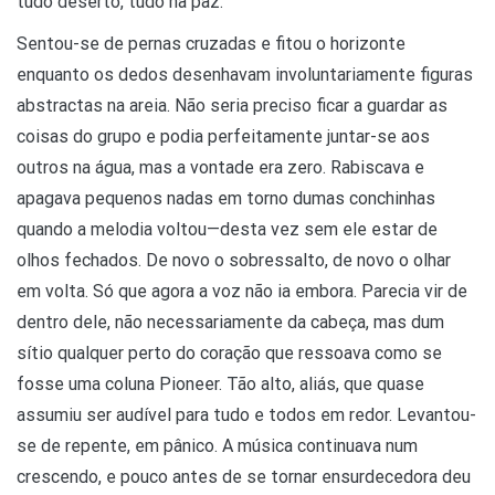
tudo deserto, tudo na paz.
Sentou-se de pernas cruzadas e fitou o horizonte
enquanto os dedos desenhavam involuntariamente figuras
abstractas na areia. Não seria preciso ficar a guardar as
coisas do grupo e podia perfeitamente juntar-se aos
outros na água, mas a vontade era zero. Rabiscava e
apagava pequenos nadas em torno dumas conchinhas
quando a melodia voltou—desta vez sem ele estar de
olhos fechados. De novo o sobressalto, de novo o olhar
em volta. Só que agora a voz não ia embora. Parecia vir de
dentro dele, não necessariamente da cabeça, mas dum
sítio qualquer perto do coração que ressoava como se
fosse uma coluna Pioneer. Tão alto, aliás, que quase
assumiu ser audível para tudo e todos em redor. Levantou-
se de repente, em pânico. A música continuava num
crescendo, e pouco antes de se tornar ensurdecedora deu