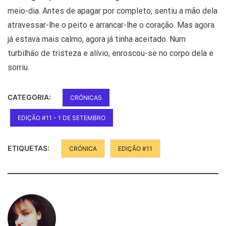
meio-dia. Antes de apagar por completo, sentiu a mão dela
atravessar-lhe o peito e arrancar-lhe o coração. Mas agora
já estava mais calmo, agora já tinha aceitado. Num
turbilhão de tristeza e alívio, enroscou-se no corpo dela e
sorriu.
CATEGORIA:
CRÓNICAS
EDIÇÃO #11 - 1 DE SETEMBRO
ETIQUETAS:
CRÓNICA
EDIÇÃO #11