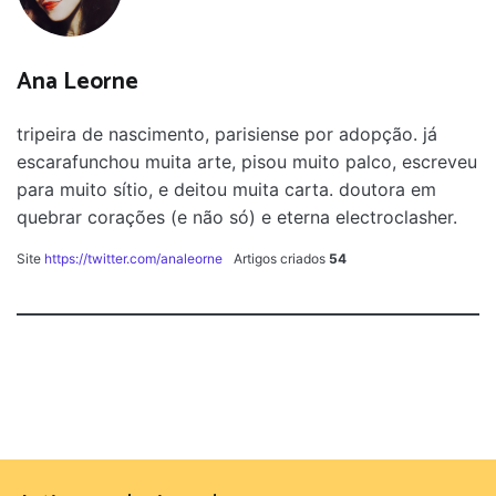
Ana Leorne
tripeira de nascimento, parisiense por adopção. já
escarafunchou muita arte, pisou muito palco, escreveu
para muito sítio, e deitou muita carta. doutora em
quebrar corações (e não só) e eterna electroclasher.
Site
https://twitter.com/analeorne
Artigos criados
54