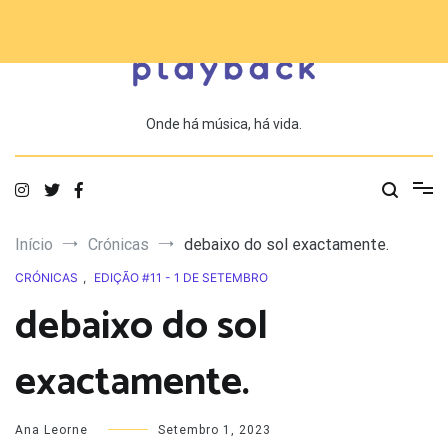
Saltar
para
o
conteúdo
Onde há música, há vida.
Início
Crónicas
debaixo do sol exactamente.
CRÓNICAS
,
EDIÇÃO #11 - 1 DE SETEMBRO
debaixo do sol
exactamente.
Ana Leorne
Setembro 1, 2023