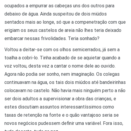
ocupados a empurrar as cabeças uns dos outros para
debaixo de água. Ainda suspeitou de dois miúdos
sentados mais ao longe, só que a compenetração com que
erigiam os seus castelos de areia não lhes teria deixado
embarcar nessas frivolidades. Teria sonhado?
Voltou a deitar-se com os olhos semicerrados, já sem a
toalha a cobri-lo. Tinha acabado de se aquietar quando a
voz voltou, desta vez a cantar o nome dele ao ouvido.
Agora não podia ser sonho, nem imaginação. Os colegas
continuavam na água, os tais dois miúdos até bandeirinhas
colocavam no castelo. Não havia mais ninguém perto a não
ser dois adultos a supervisionar a obra das crianças, e
estes discutiam assuntos interessantíssimos como
taxas de retenção na fonte e o quão vantajoso seria se
novos negócios pudessem definir uma variável. Fora isso,