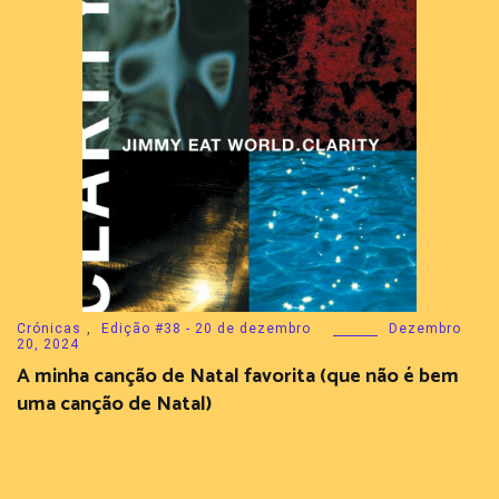
Crónicas
,
Edição #38 - 20 de dezembro
Dezembro
20, 2024
A minha canção de Natal favorita (que não é bem
uma canção de Natal)