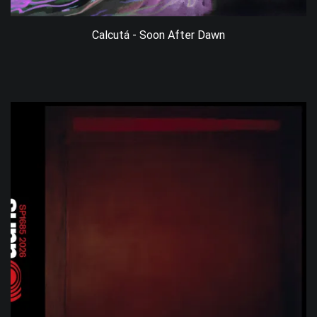
Calcutá - Soon After Dawn