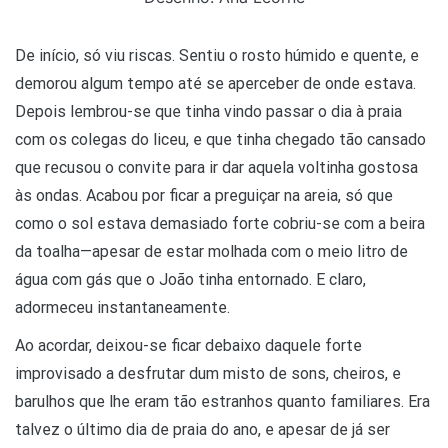
De início, só viu riscas. Sentiu o rosto húmido e quente, e
demorou algum tempo até se aperceber de onde estava.
Depois lembrou-se que tinha vindo passar o dia à praia
com os colegas do liceu, e que tinha chegado tão cansado
que recusou o convite para ir dar aquela voltinha gostosa
às ondas. Acabou por ficar a preguiçar na areia, só que
como o sol estava demasiado forte cobriu-se com a beira
da toalha—apesar de estar molhada com o meio litro de
água com gás que o João tinha entornado. E claro,
adormeceu instantaneamente.
Ao acordar, deixou-se ficar debaixo daquele forte
improvisado a desfrutar dum misto de sons, cheiros, e
barulhos que lhe eram tão estranhos quanto familiares. Era
talvez o último dia de praia do ano, e apesar de já ser