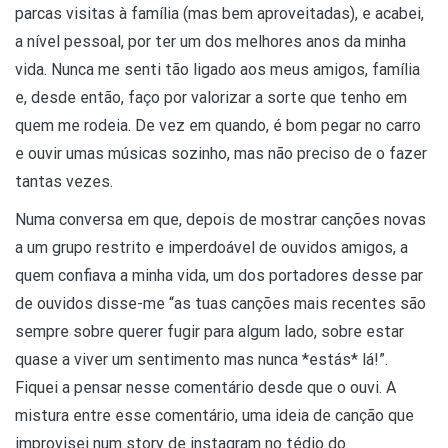
parcas visitas à família (mas bem aproveitadas), e acabei,
a nível pessoal, por ter um dos melhores anos da minha
vida. Nunca me senti tão ligado aos meus amigos, família
e, desde então, faço por valorizar a sorte que tenho em
quem me rodeia. De vez em quando, é bom pegar no carro
e ouvir umas músicas sozinho, mas não preciso de o fazer
tantas vezes.
Numa conversa em que, depois de mostrar canções novas
a um grupo restrito e imperdoável de ouvidos amigos, a
quem confiava a minha vida, um dos portadores desse par
de ouvidos disse-me “as tuas canções mais recentes são
sempre sobre querer fugir para algum lado, sobre estar
quase a viver um sentimento mas nunca *estás* lá!”.
Fiquei a pensar nesse comentário desde que o ouvi. A
mistura entre esse comentário, uma ideia de canção que
improvisei num story de instagram no tédio do