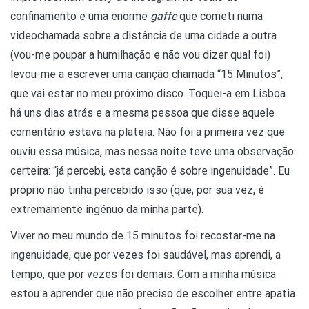
confinamento e uma enorme
gaffe
que cometi numa
videochamada sobre a distância de uma cidade a outra
(vou-me poupar a humilhação e não vou dizer qual foi)
levou-me a escrever uma canção chamada “15 Minutos”,
que vai estar no meu próximo disco. Toquei-a em Lisboa
há uns dias atrás e a mesma pessoa que disse aquele
comentário estava na plateia. Não foi a primeira vez que
ouviu essa música, mas nessa noite teve uma observação
certeira: “já percebi, esta canção é sobre ingenuidade”. Eu
próprio não tinha percebido isso (que, por sua vez, é
extremamente ingénuo da minha parte).
Viver no meu mundo de 15 minutos foi recostar-me na
ingenuidade, que por vezes foi saudável, mas aprendi, a
tempo, que por vezes foi demais. Com a minha música
estou a aprender que não preciso de escolher entre apatia