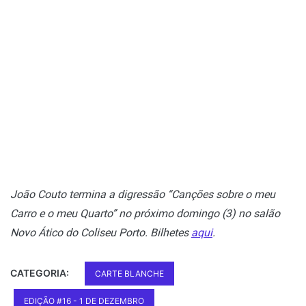
João Couto termina a digressão “Canções sobre o meu
Carro e o meu Quarto” no próximo domingo (3) no salão
Novo Ático do Coliseu Porto. Bilhetes
aqui
.
CATEGORIA:
CARTE BLANCHE
EDIÇÃO #16 - 1 DE DEZEMBRO