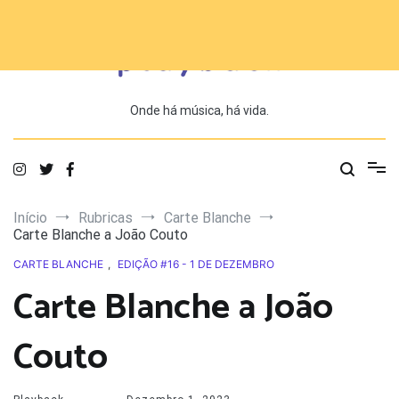
Saltar
para
o
conteúdo
Onde há música, há vida.
Início
Rubricas
Carte Blanche
Carte Blanche a João Couto
CARTE BLANCHE
,
EDIÇÃO #16 - 1 DE DEZEMBRO
Carte Blanche a João
Couto