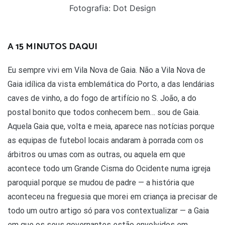
Fotografia: Dot Design
A 15 MINUTOS DAQUI
Eu sempre vivi em Vila Nova de Gaia. Não a Vila Nova de
Gaia idílica da vista emblemática do Porto, a das lendárias
caves de vinho, a do fogo de artifício no S. João, a do
postal bonito que todos conhecem bem… sou de Gaia.
Aquela Gaia que, volta e meia, aparece nas notícias porque
as equipas de futebol locais andaram à porrada com os
árbitros ou umas com as outras, ou aquela em que
acontece todo um Grande Cisma do Ocidente numa igreja
paroquial porque se mudou de padre — a história que
aconteceu na freguesia que morei em criança ia precisar de
todo um outro artigo só para vos contextualizar — a Gaia
em que os seus governantes estão envolvidos em