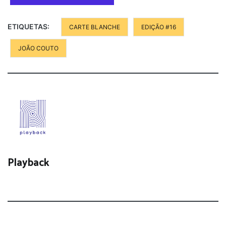
ETIQUETAS:
CARTE BLANCHE
EDIÇÃO #16
JOÃO COUTO
Playback