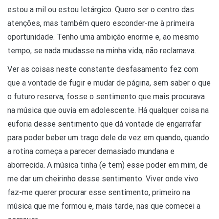
estou a mil ou estou letárgico. Quero ser o centro das
atenções, mas também quero esconder-me à primeira
oportunidade. Tenho uma ambição enorme e, ao mesmo
tempo, se nada mudasse na minha vida, não reclamava.
Ver as coisas neste constante desfasamento fez com
que a vontade de fugir e mudar de página, sem saber o que
o futuro reserva, fosse o sentimento que mais procurava
na música que ouvia em adolescente. Há qualquer coisa na
euforia desse sentimento que dá vontade de engarrafar
para poder beber um trago dele de vez em quando, quando
a rotina começa a parecer demasiado mundana e
aborrecida. A música tinha (e tem) esse poder em mim, de
me dar um cheirinho desse sentimento. Viver onde vivo
faz-me querer procurar esse sentimento, primeiro na
música que me formou e, mais tarde, nas que comecei a