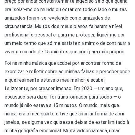
preço por andar constantemente indeciso se o que queria
era isolar-me do mundo ou estar em todo o lado e muitas
amizades foram-se revelando como amizades de
circunstância. Muitos dos meus planos falharam a nível
profissional e pessoal e, para me proteger, fiquei-me por
um meio termo que só me satisfez a mim: o de continuar a
viver no mundo de 15 minutos que criei para mim próprio.
Foi na minha música que acabei por encontrar forma de
exorcizar e refletir sobre as minhas falhas e perceber onde
é que realmente estava o meu melhor, e acabei,
felizmente, por crescer imenso. Em 2020 — um ano que,
escusado será dizer, foi transformador para todos — o
mundo já não estava a 15 minutos. O mundo, mais que
nunca, era o meu quarto e tive que arranjar forma de abrir
janelas, se alguma vez quisesse deixar de estar limitado à
minha geografia emocional. Muita videochamada, umas