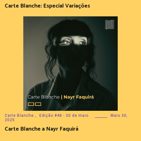
Carte Blanche: Especial Variações
Carte Blanche
,
Edição #48 - 30 de maio
Maio 30,
2025
Carte Blanche a Nayr Faquirá