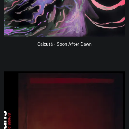
Calcutá - Soon After Dawn