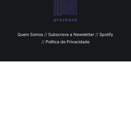
Quem Somos
//
Subscreve a Newsletter
//
Spotify
//
Política de Privacidade