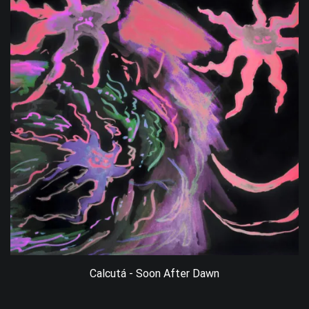
Calcutá - Soon After Dawn