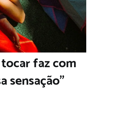
 tocar faz com
sa sensação”