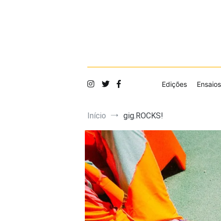
Saltar
para
o
conteúdo
Edições
Ensaios
Início
gig.ROCKS!