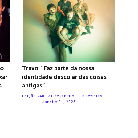
 o
Travo: “Faz parte da nossa
xar
identidade descolar das coisas
s
antigas”
Edição #40 - 31 de janeiro
,
Entrevistas
Janeiro 31, 2025