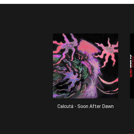
Calcutá - Soon After Dawn