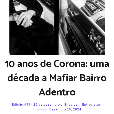
10 anos de Corona: uma
década a Mafiar Bairro
Adentro
Edição #38 - 20 de dezembro
,
Ensaios
,
Entrevistas
Dezembro 20, 2024