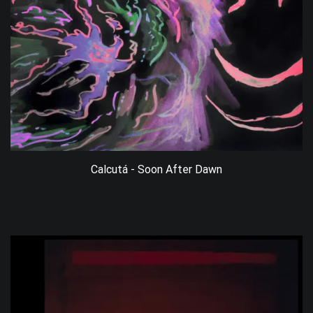
Calcutá - Soon After Dawn