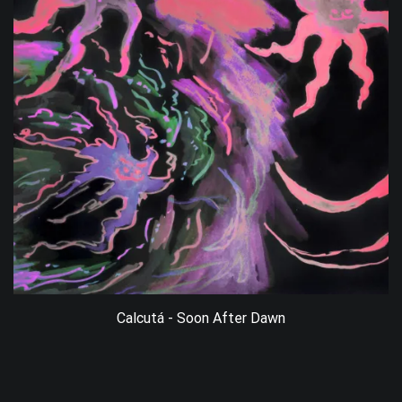
Calcutá - Soon After Dawn