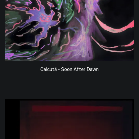
Calcutá - Soon After Dawn