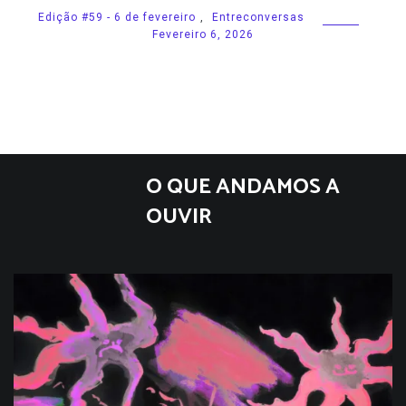
Edição #59 - 6 de fevereiro
,
Entreconversas
Fevereiro 6, 2026
O QUE ANDAMOS A
OUVIR