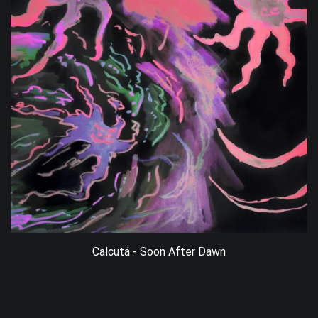
Calcutá - Soon After Dawn