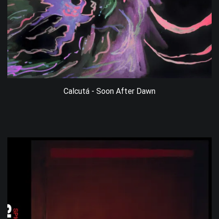
Calcutá - Soon After Dawn