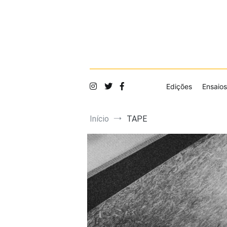
Saltar
para
o
conteúdo
Edições
Ensaios
Início
TAPE