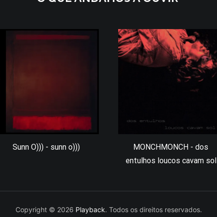
Sunn O))) - sunn o)))
MONCHMONCH - dos
entulhos loucos cavam sol
Copyright © 2026
Playback
. Todos os direitos reservados.