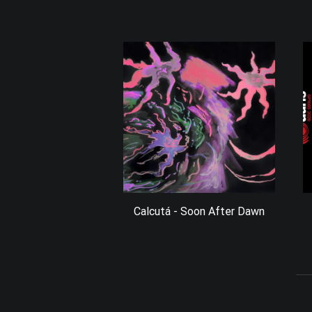
Calcutá - Soon After Dawn