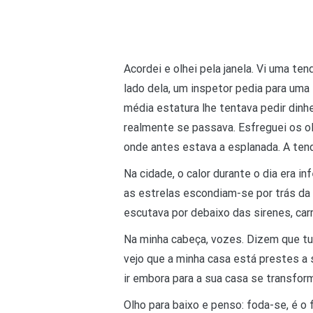
Acordei e olhei pela janela. Vi uma t
lado dela, um inspetor pedia para um
média estatura lhe tentava pedir dinh
realmente se passava. Esfreguei os o
onde antes estava a esplanada. A tend
Na cidade, o calor durante o dia era inf
as estrelas escondiam-se por trás da 
escutava por debaixo das sirenes, car
Na minha cabeça, vozes. Dizem que tud
vejo que a minha casa está prestes a 
ir embora para a sua casa se transfo
Olho para baixo e penso: foda-se, é o