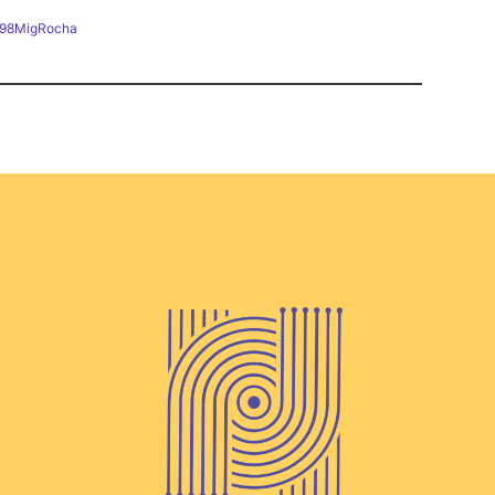
m/98MigRocha