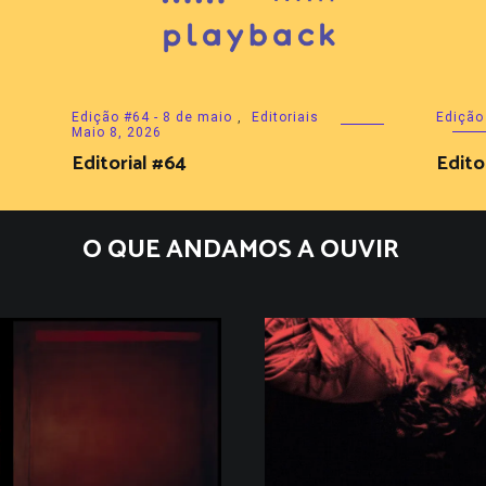
Edição #64 - 8 de maio
,
Editoriais
Edição 
Maio 8, 2026
Editorial #64
Edito
O QUE ANDAMOS A OUVIR