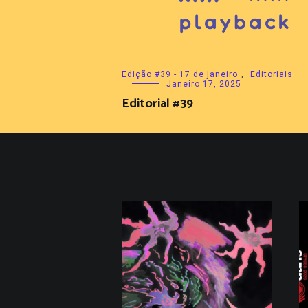
Edição #39 - 17 de janeiro
,
Editoriais
Janeiro 17, 2025
Editorial #39