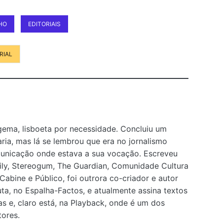
NHO
EDITORIAIS
RIAL
ema, lisboeta por necessidade. Concluiu um
ria, mas lá se lembrou que era no jornalismo
unicação onde estava a sua vocação. Escreveu
ly, Stereogum, The Guardian, Comunidade Cultura
A Cabine e Público, foi outrora co-criador e autor
uta, no Espalha-Factos, e atualmente assina textos
as e, claro está, na Playback, onde é um dos
tores.