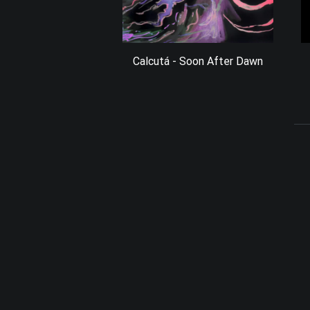
Calcutá - Soon After Dawn