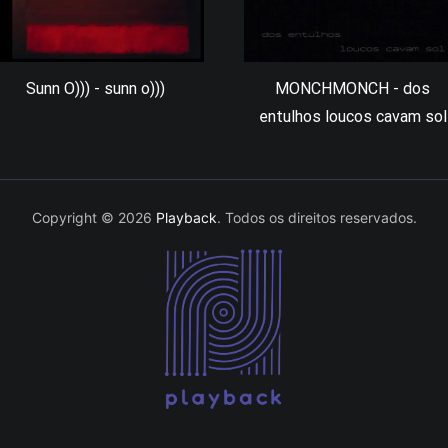
Sunn O))) - sunn o)))
MONCHMONCH - dos
entulhos loucos cavam sol
Copyright © 2026
Playback
. Todos os direitos reservados.