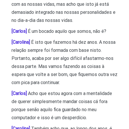
com as nossas vidas, mas acho que isto já está
demasiado integrado nas nossas personalidades e
no dia-a-dia das nossas vidas.
[Carlos]
É um bocado aquilo que somos, não é?
[Carolina]
É isto que fazemos há dez anos. A nossa
relação sempre foi formada com base nisto.
Portanto, acaba por ser algo difícil afastarmo-nos
dessa parte. Mas vamos fazendo as coisas à
espera que volte a ser bom, que fiquemos outra vez
com pica para continuar.
[Carlos]
Acho que estou agora com a mentalidade
de querer simplesmente mandar coisas cá fora
porque senão aquilo fica guardado no meu
computador e isso é um desperdício.
[Carolina]
Também acho que, ao longo dos anos, é