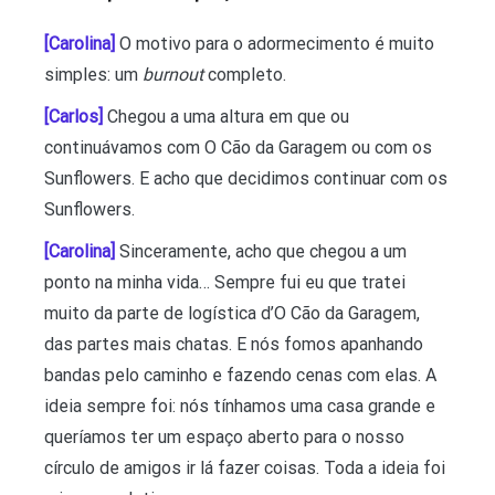
[Carolina]
O motivo para o adormecimento é muito
simples: um
burnout
completo.
[Carlos]
Chegou a uma altura em que ou
continuávamos com O Cão da Garagem ou com os
Sunflowers. E acho que decidimos continuar com os
Sunflowers.
[Carolina]
Sinceramente, acho que chegou a um
ponto na minha vida… Sempre fui eu que tratei
muito da parte de logística d’O Cão da Garagem,
das partes mais chatas. E nós fomos apanhando
bandas pelo caminho e fazendo cenas com elas. A
ideia sempre foi: nós tínhamos uma casa grande e
queríamos ter um espaço aberto para o nosso
círculo de amigos ir lá fazer coisas. Toda a ideia foi