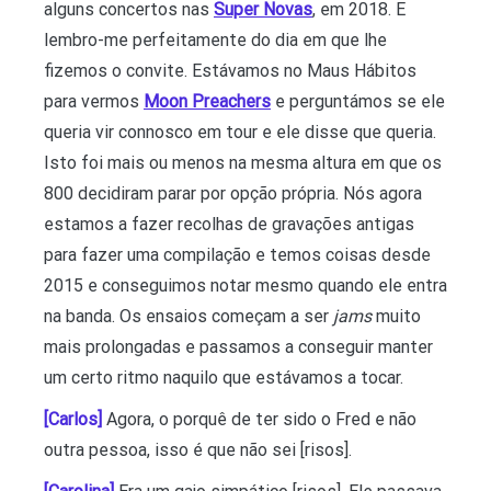
alguns concertos nas
Super Novas
, em 2018. E
lembro-me perfeitamente do dia em que lhe
fizemos o convite. Estávamos no Maus Hábitos
para vermos
Moon Preachers
e perguntámos se ele
queria vir connosco em tour e ele disse que queria.
Isto foi mais ou menos na mesma altura em que os
800 decidiram parar por opção própria. Nós agora
estamos a fazer recolhas de gravações antigas
para fazer uma compilação e temos coisas desde
2015 e conseguimos notar mesmo quando ele entra
na banda. Os ensaios começam a ser
jams
muito
mais prolongadas e passamos a conseguir manter
um certo ritmo naquilo que estávamos a tocar.
[Carlos]
Agora, o porquê de ter sido o Fred e não
outra pessoa, isso é que não sei [risos].