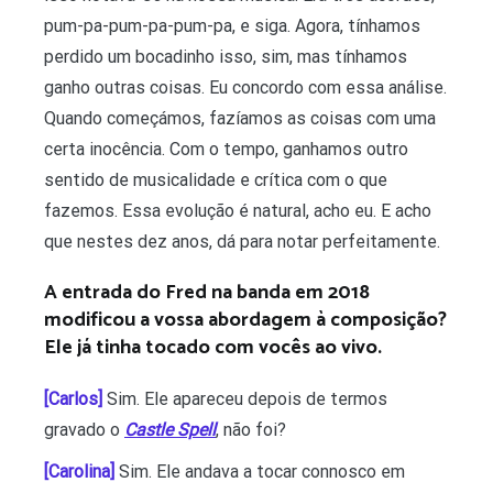
pum-pa-pum-pa-pum-pa, e siga. Agora, tínhamos
perdido um bocadinho isso, sim, mas tínhamos
ganho outras coisas. Eu concordo com essa análise.
Quando começámos, fazíamos as coisas com uma
certa inocência. Com o tempo, ganhamos outro
sentido de musicalidade e crítica com o que
fazemos. Essa evolução é natural, acho eu. E acho
que nestes dez anos, dá para notar perfeitamente.
A entrada do Fred na banda em 2018
modificou a vossa abordagem à composição?
Ele já tinha tocado com vocês ao vivo.
[Carlos]
Sim. Ele apareceu depois de termos
gravado o
Castle Spell
, não foi?
[Carolina]
Sim. Ele andava a tocar connosco em