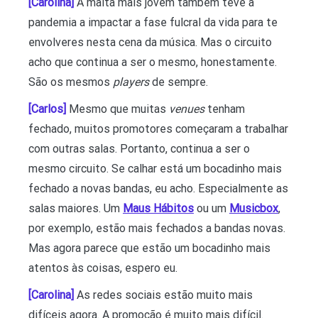
[Carolina]
A malta mais jovem também teve a
pandemia a impactar a fase fulcral da vida para te
envolveres nesta cena da música. Mas o circuito
acho que continua a ser o mesmo, honestamente.
São os mesmos
players
de sempre.
[Carlos]
Mesmo que muitas
venues
tenham
fechado, muitos promotores começaram a trabalhar
com outras salas. Portanto, continua a ser o
mesmo circuito. Se calhar está um bocadinho mais
fechado a novas bandas, eu acho. Especialmente as
salas maiores. Um
Maus Hábitos
ou um
Musicbox
,
por exemplo, estão mais fechados a bandas novas.
Mas agora parece que estão um bocadinho mais
atentos às coisas, espero eu.
[Carolina]
As redes sociais estão muito mais
difíceis agora. A promoção é muito mais difícil.