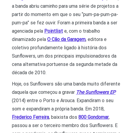
a banda abriu caminho para uma série de projetos a
partir do momento em que o seu “pum-pa-pum-pa-
pum-pa” se fez ouvir. Foram a primeira banda a ser
agenciada pela
Pointlist
e, com o trabalho
dinamizado pela
O Cão da Garagem
, editora e
coletivo profundamente ligado à história dos
Sunflowers, um dos principais impulsionadores da
cena alternativa portuense da segunda metade da
década de 2010.
Hoje, os Sunflowers são uma banda muito diferente
daquela que começou a gravar
The Sunflowers EP
(2014) entre o Porto e Arouca. Expandiram o seu
som e expandiram a própria banda. Em 2018,
Frederico Ferreira
, baixista dos
800 Gondomar
,
passou a ser o terceiro membro dos Sunflowers. E