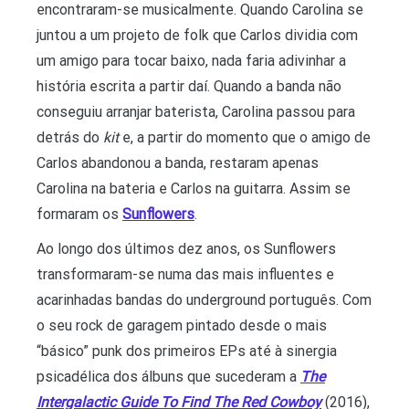
encontraram-se musicalmente. Quando Carolina se
juntou a um projeto de folk que Carlos dividia com
um amigo para tocar baixo, nada faria adivinhar a
história escrita a partir daí. Quando a banda não
conseguiu arranjar baterista, Carolina passou para
detrás do
kit
e, a partir do momento que o amigo de
Carlos abandonou a banda, restaram apenas
Carolina na bateria e Carlos na guitarra. Assim se
formaram os
Sunflowers
.
Ao longo dos últimos dez anos, os Sunflowers
transformaram-se numa das mais influentes e
acarinhadas bandas do underground português. Com
o seu rock de garagem pintado desde o mais
“básico” punk dos primeiros EPs até à sinergia
psicadélica dos álbuns que sucederam a
The
Intergalactic Guide To Find The Red Cowboy
(2016),