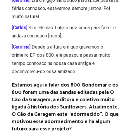
[Carolina]
Era um gajo simpático [risos]. Ele passava
férias connosco, estávamos sempre juntos. Foi
muito natural.
[Carlos]
Sim. Ele não tinha muita coisa para fazer e
andava connosco [risos].
[Carolina]
Desde a altura em que gravamos o
primeiro EP dos 800, ele passou a passar muito
tempo connosco na nossa casa antiga e
desenvolveu-se essa amizade.
Estamos aqui a falar dos 800 Gondomar e os
800 foram uma das bandas editadas pela O
Cão da Garagem, a editora e coletivo muito
ligada à história dos Sunflowers. Atualmente,
O Cão da Garagem está “adormecido”. O que
motivou esse adormecimento e há algum
futuro para esse projeto?