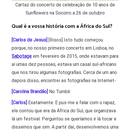
Cartaz do concerto de celebração de 10 anos de
Sunflowers na Socorro a 26 de outubro
Qual é a vossa história com a África do Sul?
[Carlos de Jesus]
[Risos] Isto tudo começou
porque, no nosso primeiro concerto em Lisboa, no
Sabotage
em fevereiro de 2015, onde estavam para
aí umas dez pessoas, estava um casal sul-africano
que nos tirou algumas fotografias. Cerca de um ano
depois disso, encontrei as fotografias na Internet-
[Carolina Brandão]
No Tumblr.
[Carlos]
Exatamente. E pus-me a falar com o rapaz,
ele contou que era da África do Sul, que organizava
lá um festival. Perguntou se queríamos ir lá tocar e
dissemos que sim. A partir daí, desenvolvemos uma