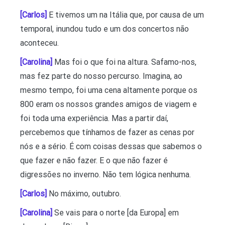
[Carlos]
E tivemos um na Itália que, por causa de um
temporal, inundou tudo e um dos concertos não
aconteceu.
[Carolina]
Mas foi o que foi na altura. Safamo-nos,
mas fez parte do nosso percurso. Imagina, ao
mesmo tempo, foi uma cena altamente porque os
800 eram os nossos grandes amigos de viagem e
foi toda uma experiência. Mas a partir daí,
percebemos que tínhamos de fazer as cenas por
nós e a sério. É com coisas dessas que sabemos o
que fazer e não fazer. E o que não fazer é
digressões no inverno. Não tem lógica nenhuma.
[Carlos]
No máximo, outubro.
[Carolina]
Se vais para o norte [da Europa] em