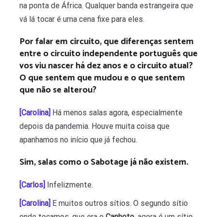
na ponta de África. Qualquer banda estrangeira que
vá lá tocar é uma cena fixe para eles.
Por falar em circuito, que diferenças sentem
entre o circuito independente português que
vos viu nascer há dez anos e o circuito atual?
O que sentem que mudou e o que sentem
que não se alterou?
[Carolina]
Há menos salas agora, especialmente
depois da pandemia. Houve muita coisa que
apanhamos no início que já fechou.
Sim, salas como o Sabotage já não existem.
[Carlos]
Infelizmente.
[Carolina]
E muitos outros sítios. O segundo sítio
onde tocamos, que era o
Canhoto
, agora é um sítio