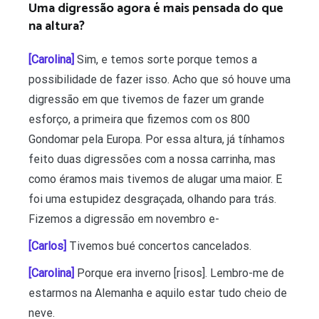
Uma digressão agora é mais pensada do que
na altura?
[Carolina]
Sim, e temos sorte porque temos a
possibilidade de fazer isso. Acho que só houve uma
digressão em que tivemos de fazer um grande
esforço, a primeira que fizemos com os 800
Gondomar pela Europa. Por essa altura, já tínhamos
feito duas digressões com a nossa carrinha, mas
como éramos mais tivemos de alugar uma maior. E
foi uma estupidez desgraçada, olhando para trás.
Fizemos a digressão em novembro e-
[Carlos]
Tivemos bué concertos cancelados.
[Carolina]
Porque era inverno [risos]. Lembro-me de
estarmos na Alemanha e aquilo estar tudo cheio de
neve.