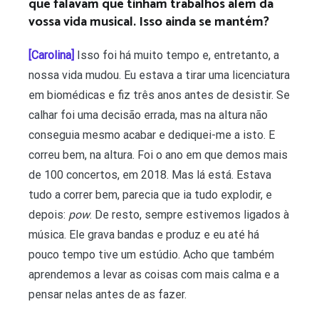
que falavam que tinham trabalhos além da
vossa vida musical. Isso ainda se mantém?
[Carolina]
Isso foi há muito tempo e, entretanto, a
nossa vida mudou. Eu estava a tirar uma licenciatura
em biomédicas e fiz três anos antes de desistir. Se
calhar foi uma decisão errada, mas na altura não
conseguia mesmo acabar e dediquei-me a isto. E
correu bem, na altura. Foi o ano em que demos mais
de 100 concertos, em 2018. Mas lá está. Estava
tudo a correr bem, parecia que ia tudo explodir, e
depois:
pow
. De resto, sempre estivemos ligados à
música. Ele grava bandas e produz e eu até há
pouco tempo tive um estúdio. Acho que também
aprendemos a levar as coisas com mais calma e a
pensar nelas antes de as fazer.