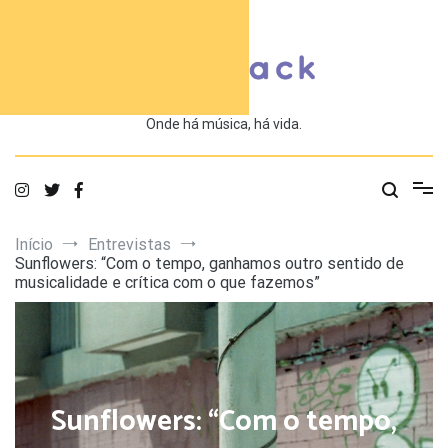
Saltar
para
o
conteúdo
Onde há música, há vida.
Início
Entrevistas
Sunflowers: “Com o tempo, ganhamos outro sentido de
musicalidade e crítica com o que fazemos”
Sunflowers: “Com o tempo,