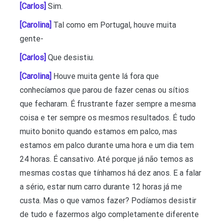
[Carlos]
Sim.
[Carolina]
Tal como em Portugal, houve muita
gente-
[Carlos]
Que desistiu.
[Carolina]
Houve muita gente lá fora que
conhecíamos que parou de fazer cenas ou sítios
que fecharam. É frustrante fazer sempre a mesma
coisa e ter sempre os mesmos resultados. É tudo
muito bonito quando estamos em palco, mas
estamos em palco durante uma hora e um dia tem
24 horas. É cansativo. Até porque já não temos as
mesmas costas que tínhamos há dez anos. E a falar
a sério, estar num carro durante 12 horas já me
custa. Mas o que vamos fazer? Podíamos desistir
de tudo e fazermos algo completamente diferente