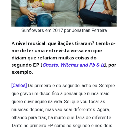
Sunflowers em 2017 por Jonathan Ferreira
A nível musical, que ilações tiraram? Lembro-
me de ler uma entrevista vossa em que
diziam que refariam muitas coisas do
segundo EP [
Ghosts, Witches and Pb & Js
], por
exemplo.
[Carlos]
Do primeiro e do segundo, acho eu. Sempre
que gravo um disco fico a pensar que nunca mais
quero ouvir aquilo na vida. Sei que vou tocar as
músicas depois, mas vão soar diferentes. Agora,
olhando para trás, há muito que faria de diferente
tanto no primeiro EP como no segundo e nos dois