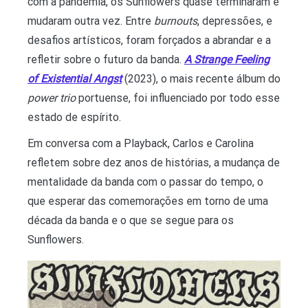
com a pandemia, os Sunflowers quase terminaram e
mudaram outra vez. Entre
burnouts
, depressões, e
desafios artísticos, foram forçados a abrandar e a
refletir sobre o futuro da banda.
A Strange Feeling
of Existential Angst
(2023), o mais recente álbum do
power trio
portuense, foi influenciado por todo esse
estado de espírito.
Em conversa com a Playback, Carlos e Carolina
refletem sobre dez anos de histórias, a mudança de
mentalidade da banda com o passar do tempo, o
que esperar das comemorações em torno de uma
década da banda e o que se segue para os
Sunflowers.