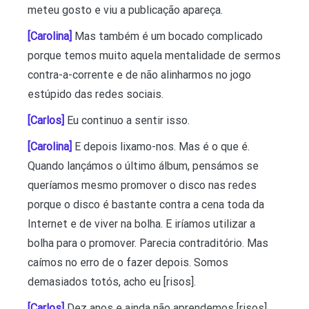
meteu gosto e viu a publicação apareça.
[Carolina]
Mas também é um bocado complicado
porque temos muito aquela mentalidade de sermos
contra-a-corrente e de não alinharmos no jogo
estúpido das redes sociais.
[Carlos]
Eu continuo a sentir isso.
[Carolina]
E depois lixamo-nos. Mas é o que é.
Quando lançámos o último álbum, pensámos se
queríamos mesmo promover o disco nas redes
porque o disco é bastante contra a cena toda da
Internet e de viver na bolha. E iríamos utilizar a
bolha para o promover. Parecia contraditório. Mas
caímos no erro de o fazer depois. Somos
demasiados totós, acho eu [risos].
[Carlos]
Dez anos e ainda não aprendemos [risos].