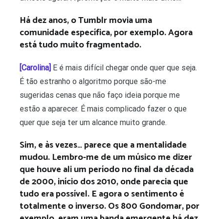
Há dez anos, o Tumblr movia uma
comunidade específica, por exemplo. Agora
está tudo muito fragmentado.
[Carolina]
E é mais difícil chegar onde quer que seja.
É tão estranho o algoritmo porque são-me
sugeridas cenas que não faço ideia porque me
estão a aparecer. É mais complicado fazer o que
quer que seja ter um alcance muito grande.
Sim, e às vezes… parece que a mentalidade
mudou. Lembro-me de um músico me dizer
que houve ali um período no final da década
de 2000, início dos 2010, onde parecia que
tudo era possível. E agora o sentimento é
totalmente o inverso. Os 800 Gondomar, por
exemplo, eram uma banda emergente há dez