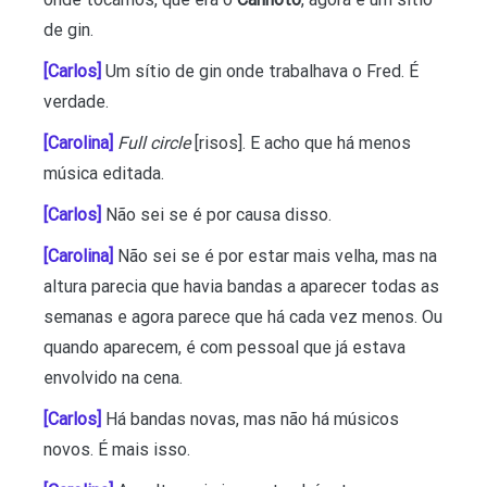
de gin.
[Carlos]
Um sítio de gin onde trabalhava o Fred. É
verdade.
[Carolina]
Full circle
[risos]. E acho que há menos
música editada.
[Carlos]
Não sei se é por causa disso.
[Carolina]
Não sei se é por estar mais velha, mas na
altura parecia que havia bandas a aparecer todas as
semanas e agora parece que há cada vez menos. Ou
quando aparecem, é com pessoal que já estava
envolvido na cena.
[Carlos]
Há bandas novas, mas não há músicos
novos. É mais isso.