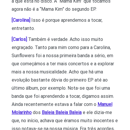
a que está no disco. A “Mama Kim” que tocamos
agora não é a “Mama Kim” do segundo EP.
[Carolina]
Isso é porque aprendemos a tocar,
entretanto.
[Carlos]
Também é verdade. Acho isso muito
engraçado. Tanto para mim como para a Carolina,
Sunflowers foi a nossa primeira banda a sério, em
que começámos a ter mais concertos e a explorar
mais a nossa musicalidade. Acho que há uma
evolução bastante óbvia do primeiro EP até ao
último álbum, por exemplo. Nota-se que foi uma
banda que foi aprendendo a tocar, digamos assim.
Ainda recentemente estava a falar com o
Manuel
Molarinho
dos
Baleia Baleia Baleia
e ele dizia-me
que, no início, achava que éramos muito inocentes e
isso notava-se na nossa música. Era três acordes,