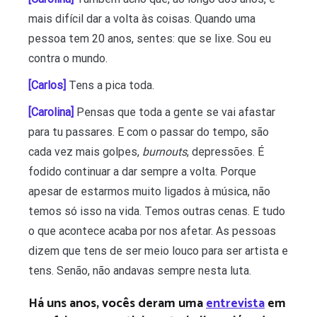
mais difícil dar a volta às coisas. Quando uma
pessoa tem 20 anos, sentes: que se lixe. Sou eu
contra o mundo.
[Carlos]
Tens a pica toda.
[Carolina]
Pensas que toda a gente se vai afastar
para tu passares. E com o passar do tempo, são
cada vez mais golpes,
burnouts
, depressões. É
fodido continuar a dar sempre a volta. Porque
apesar de estarmos muito ligados à música, não
temos só isso na vida. Temos outras cenas. E tudo
o que acontece acaba por nos afetar. As pessoas
dizem que tens de ser meio louco para ser artista e
tens. Senão, não andavas sempre nesta luta.
Há uns anos, vocês deram uma
entrevista
em