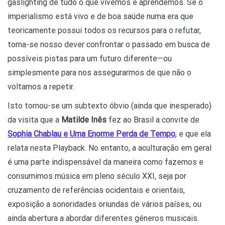
gaslighting de tudo o que vivemos e aprendemos. Se o
imperialismo está vivo e de boa saúde numa era que
teoricamente possui todos os recursos para o refutar,
torna-se nosso dever confrontar o passado em busca de
possíveis pistas para um futuro diferente—ou
simplesmente para nos assegurarmos de que não o
voltamos a repetir.
Isto tornou-se um subtexto óbvio (ainda que inesperado)
da visita que a
Matilde Inês
fez ao Brasil a convite de
Sophia Chablau e Uma Enorme Perda de Tempo
, e que ela
relata nesta Playback. No entanto, a aculturação em geral
é uma parte indispensável da maneira como fazemos e
consumimos música em pleno século XXI, seja por
cruzamento de referências ocidentais e orientais,
exposição a sonoridades oriundas de vários países, ou
ainda abertura a abordar diferentes géneros musicais.