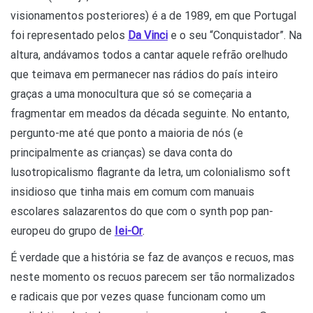
visionamentos posteriores) é a de 1989, em que Portugal
foi representado pelos
Da Vinci
e o seu “Conquistador”. Na
altura, andávamos todos a cantar aquele refrão orelhudo
que teimava em permanecer nas rádios do país inteiro
graças a uma monocultura que só se começaria a
fragmentar em meados da década seguinte. No entanto,
pergunto-me até que ponto a maioria de nós (e
principalmente as crianças) se dava conta do
lusotropicalismo flagrante da letra, um colonialismo soft
insidioso que tinha mais em comum com manuais
escolares salazarentos do que com o synth pop pan-
europeu do grupo de
Iei-Or
.
É verdade que a história se faz de avanços e recuos, mas
neste momento os recuos parecem ser tão normalizados
e radicais que por vezes quase funcionam como um