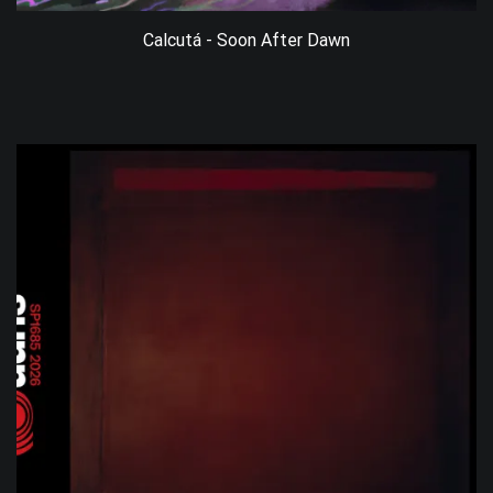
Calcutá - Soon After Dawn