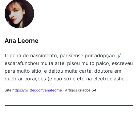
Ana Leorne
tripeira de nascimento, parisiense por adopção. já
escarafunchou muita arte, pisou muito palco, escreveu
para muito sítio, e deitou muita carta. doutora em
quebrar corações (e não só) e eterna electroclasher.
Site
https://twitter.com/analeorne
Artigos criados
54