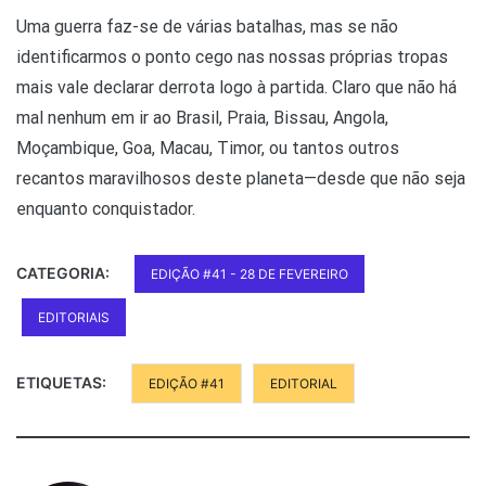
Uma guerra faz-se de várias batalhas, mas se não
identificarmos o ponto cego nas nossas próprias tropas
mais vale declarar derrota logo à partida. Claro que não há
mal nenhum em ir ao Brasil, Praia, Bissau, Angola,
Moçambique, Goa, Macau, Timor, ou tantos outros
recantos maravilhosos deste planeta—desde que não seja
enquanto conquistador.
CATEGORIA:
EDIÇÃO #41 - 28 DE FEVEREIRO
EDITORIAIS
ETIQUETAS:
EDIÇÃO #41
EDITORIAL