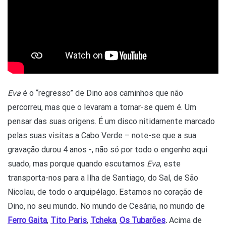
Eva
é o “regresso” de Dino aos caminhos que não
percorreu, mas que o levaram a tornar-se quem é. Um
pensar das suas origens. É um disco nitidamente marcado
pelas suas visitas a Cabo Verde – note-se que a sua
gravação durou 4 anos -, não só por todo o engenho aqui
suado, mas porque quando escutamos
Eva
, este
transporta-nos para a Ilha de Santiago, do Sal, de São
Nicolau, de todo o arquipélago. Estamos no coração de
Dino, no seu mundo. No mundo de Cesária, no mundo de
Ferro Gaita
,
Tito Paris
,
Tcheka
,
Os
Tubarões
.
Acima de