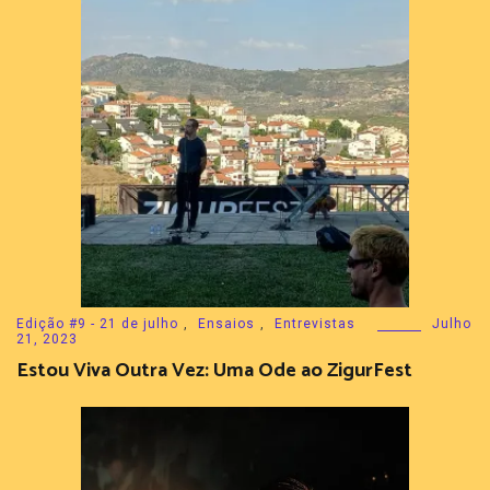
Edição #9 - 21 de julho
,
Ensaios
,
Entrevistas
Julho
21, 2023
Estou Viva Outra Vez: Uma Ode ao ZigurFest