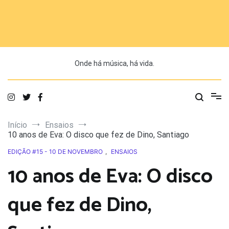
Saltar
para
o
conteúdo
Onde há música, há vida.
Início
Ensaios
10 anos de Eva: O disco que fez de Dino, Santiago
EDIÇÃO #15 - 10 DE NOVEMBRO
,
ENSAIOS
10 anos de Eva: O disco
que fez de Dino,