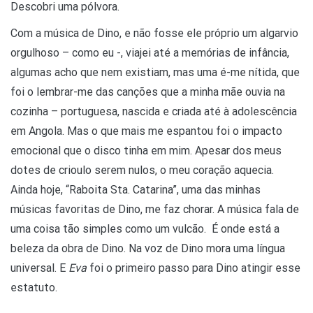
Descobri uma pólvora.
Com a música de Dino, e não fosse ele próprio um algarvio
orgulhoso – como eu -, viajei até a memórias de infância,
algumas acho que nem existiam, mas uma é-me nítida, que
foi o lembrar-me das canções que a minha mãe ouvia na
cozinha – portuguesa, nascida e criada até à adolescência
em Angola. Mas o que mais me espantou foi o impacto
emocional que o disco tinha em mim. Apesar dos meus
dotes de crioulo serem nulos, o meu coração aquecia.
Ainda hoje, “Raboita Sta. Catarina”, uma das minhas
músicas favoritas de Dino, me faz chorar. A música fala de
uma coisa tão simples como um vulcão. É onde está a
beleza da obra de Dino. Na voz de Dino mora uma língua
universal. E
Eva
foi o primeiro passo para Dino atingir esse
estatuto.