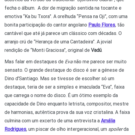
fecha o álbum. A dor de migração sentida na tocante e
emotiva “Ka bu Txora”. A orelhuda “Pensa na Oji”, com uma
bonita participação do cantor angolano
Paulo Flores
, tão
cantável que até já parece um clássico com décadas. O
arranjo crú de “Herança de uma Cantadeira”. A jovial
rendição de “Monti Graciosa”, original de
Vadú
.
Mas falar em destaques de
Eva
não me parece ser muito
sensato. O grande destaque do disco é ser a génese de
Dino d’Santiago. Mas se tivesse de escolher só um
destaque, teria de ser a simples e imaculada “Eva”, faixa
que carrega o nome do disco. É um ótimo exemplo da
capacidade de Dino enquanto letrista, compositor, mestre
de harmonias, autêntica prova da sua voz cristalina. A faixa
culmina com um excerto de uma entrevista a
Amália
Rodrigues
, um piscar de olho intergeracional, um
spoiler
da