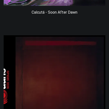
Calcutá - Soon After Dawn