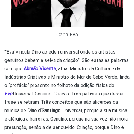
Capa Eva
“‘Eva’ vincula Dino ao éden universal onde os artistas
genuínos bebem a seiva da criação”. São estas as palavras
com que
Abraão Vicente
, atual Ministro da Cultura e da
Indústrias Criativas e Ministro do Mar de Cabo Verde
,
finda
o “prefácio” presente no folheto da edição física de
Eva
.
Universal. Genuíno. Criação. Três palavras que dessa
frase se retiram. Três conceitos que são alicerces da
música de
Dino d’Santiago
. Universal, porque a sua música
é alérgica a barreiras. Genuíno, porque na sua voz não mora
presunção, senão a de ser ouvido. Criação, porque Dino é