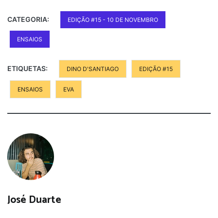
CATEGORIA:
EDIÇÃO #15 - 10 DE NOVEMBRO
ENSAIOS
ETIQUETAS:
DINO D'SANTIAGO
EDIÇÃO #15
ENSAIOS
EVA
José Duarte