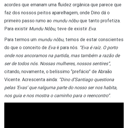
acordes que emanam uma fluidez orgânica que parece que
faz dos nossos peitos aparelhagem, onde Dino dá o
primeiro passo rumo ao
mundu nôbu
que tanto profetiza.
Para existir
Mundu Nôbu
, teve de existir
Eva
.
Para termos um
mundu nôbu,
temos de estar conscientes
do que o conceito de
Eva
é para nós.
“Eva é raíz. O porto
onde nos ancoramos na partida, mas também a razão de
ser de todos nós. Nossas mulheres, nossos sentires”,
citando, novamente, o belíssimo “prefácio” de Abraão
Vicente. Acrescenta ainda:
“Dino d’Santiago questiona
pelas ‘Evas’ que nalguma parte do nosso ser nos habita,
nos guia e nos mostra o caminho para o reencontro”
.