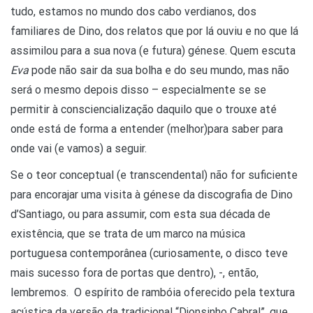
tudo, estamos no mundo dos cabo verdianos, dos
familiares de Dino, dos relatos que por lá ouviu e no que lá
assimilou para a sua nova (e futura) génese. Quem escuta
Eva
pode não sair da sua bolha e do seu mundo, mas não
será o mesmo depois disso – espec
ialmente se se
permitir à consciencialização daquilo que o trouxe até
onde está de forma a entender (melhor)para saber para
onde vai (e vamos) a seguir.
Se o teor conceptual (e transcendental) não for suficiente
para encorajar uma visita à génese da discografia de Dino
d’Santiago, ou para assumir, com esta sua década de
existência, que se trata de um marco na música
portuguesa contemporânea (curiosamente, o disco teve
mais sucesso fora de portas que dentro), -, então,
lembremos. O espírito de rambóia oferecido pela textura
acústica da versão da tradicional “Djonsinho Cabral”, que