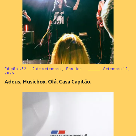
Edição #52 - 12 de setembro
,
Ensaios
Setembro 12,
2025
Adeus, Musicbox. Olá, Casa Capitão.