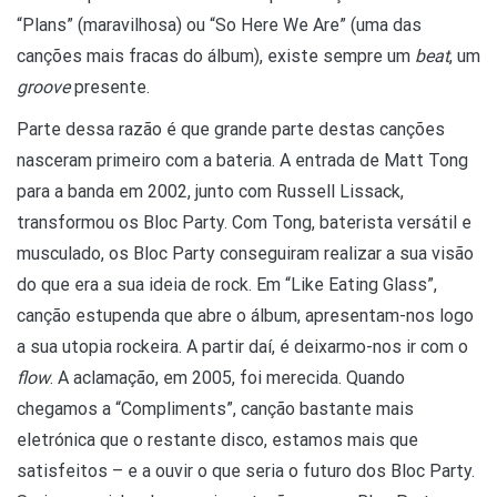
“Plans” (maravilhosa) ou “So Here We Are” (uma das
canções mais fracas do álbum), existe sempre um
beat
, um
groove
presente.
Parte dessa razão é que grande parte destas canções
nasceram primeiro com a bateria. A entrada de Matt Tong
para a banda em 2002, junto com Russell Lissack,
transformou os Bloc Party. Com Tong, baterista versátil e
musculado, os Bloc Party conseguiram realizar a sua visão
do que era a sua ideia de rock. Em “Like Eating Glass”,
canção estupenda que abre o álbum, apresentam-nos logo
a sua utopia rockeira. A partir daí, é deixarmo-nos ir com o
flow
. A aclamação, em 2005, foi merecida. Quando
chegamos a “Compliments”, canção bastante mais
eletrónica que o restante disco, estamos mais que
satisfeitos – e a ouvir o que seria o futuro dos Bloc Party.