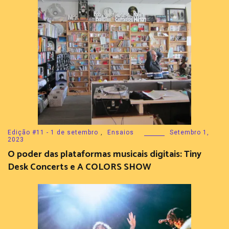
Edição #11 - 1 de setembro
,
Ensaios
Setembro 1,
2023
O poder das plataformas musicais digitais: Tiny
Desk Concerts e A COLORS SHOW