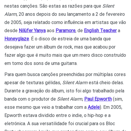
nestas canções. São estas as razões para que
Silent
Alarm
, 20 anos depois do seu lançamento a 2 de fevereiro
de 2005, seja relatado como influência em artistas que vão
desde
Nilüfer Yanya
aos
Paramore
, de
English Teacher
a
Honeyglaze
. É o disco de estreia de uma banda que
desejava fazer um álbum de rock, mas que acabou por
fazer algo que é muito mais que um mero disco construído
em torno dos sons de uma guitarra.
Para quem busca canções preenchidas por múltiplas cores
apesar de texturas gélidas,
Silent Alarm
está cheio delas.
Durante a gravação do álbum, isto foi algo trabalhado pela
banda com o produtor de
Silent Alarm
,
Paul Epworth
(sim,
esse mesmo que veio a trabalhar com a
Adele
). Em 2005,
Epworth estava dividido entre o indie, o hip-hop e a
eletrónica. A sua versatilidade foi crucial para os Bloc