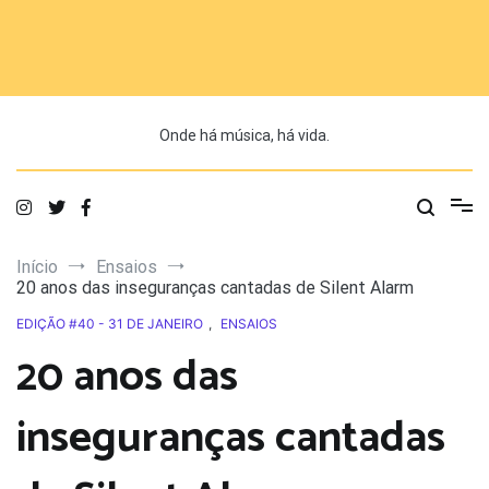
Saltar
para
o
conteúdo
Onde há música, há vida.
Início
Ensaios
20 anos das inseguranças cantadas de Silent Alarm
EDIÇÃO #40 - 31 DE JANEIRO
,
ENSAIOS
20 anos das
inseguranças cantadas