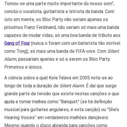
Tornou-se uma parte muito importante do nosso som”,
conclui o vocalista, guitarrista e letrista da banda. Com
isto em mente, os Bloc Party não seriam apenas os
próximos Franz Ferdinand, não seriam só mais uma banda
capazes de mudar vidas, só uma boa banda de tributo aos
Gang of Four
(nunca o foram com um baterista tão incrível
como Tong), só mais uma banda de FIFA-core
. Com
Silent
Alarm
, passariam apenas e só a serem os Bloc Party.
Primeiros e únicos.
A ciência sobre a qual Kele falava em 2005 nota-se ao
longo de toda a duração de
Silent Alarm
. É daí que surge
grande parte da tensão que existe nestas canções e que
ajuda a tornar malhas como “Banquet” (se há definição
musical para guitarras angulares, é esta canção) ou “She’s
Hearing Voices” em verdadeiros malhões dançáveis.
Mesmo quando o disco abranda para canções como