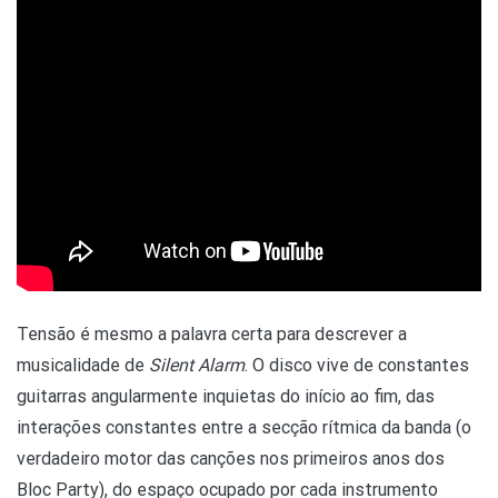
Tensão é mesmo a palavra certa para descrever a
musicalidade de
Silent Alarm
. O disco vive de constantes
guitarras angularmente inquietas do início ao fim, das
interações constantes entre a secção rítmica da banda (o
verdadeiro motor das canções nos primeiros anos dos
Bloc Party), do espaço ocupado por cada instrumento