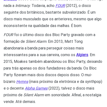
nada a
Intimacy
. Todavia, acho
FOUR
(2012), o disco
seguinte dos britânicos, bastante subvalorizado. É um
disco mais musculado que os anteriores, mesmo que algo
inconsistente na qualidade das malhas. É bom.
FOUR
foi o último disco dos Bloc Party gravado com a
formação de
Silent Alarm
. Em 2013, Matt Tong
abandonaria a banda para perseguir coisas mais
interessantes para a sua carreira, como os
Algiers
. Em
2015, Moakes também abandonou os Bloc Party, deixando
para trás apenas os dois fundadores da banda. Os Bloc
Party fizeram mais dois discos depois disso. O mui-
bizarro
Hymns
(mais próximo da eletrónica e da synthpop)
e o decente
Alpha Games
(2022), talvez o disco mais
próximo de
Silent Alarm
em sonoridade. Afinal, a nostalgia
vende. Até demais.