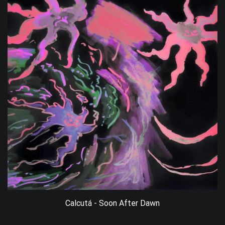
Calcutá - Soon After Dawn