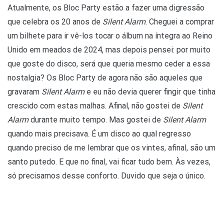
Atualmente, os Bloc Party estão a fazer uma digressão
que celebra os 20 anos de
Silent Alarm
. Cheguei a comprar
um bilhete para ir vê-los tocar o álbum na íntegra ao Reino
Unido em meados de 2024, mas depois pensei: por muito
que goste do disco, será que queria mesmo ceder a essa
nostalgia? Os Bloc Party de agora não são aqueles que
gravaram
Silent Alarm
e eu não devia querer fingir que tinha
crescido com estas malhas. Afinal, não gostei de
Silent
Alarm
durante muito tempo. Mas gostei de
Silent Alarm
quando mais precisava. É um disco ao qual regresso
quando preciso de me lembrar que os vintes, afinal, são um
santo putedo. E que no final, vai ficar tudo bem. Às vezes,
só precisamos desse conforto. Duvido que seja o único.