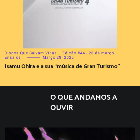
Discos Que Salvam Vidas
,
Edição #44 - 28 de março
,
Ensaios
Março 28, 2025
Isamu Ohira e a sua “música de Gran Turismo”
O QUE ANDAMOS A
OUVIR