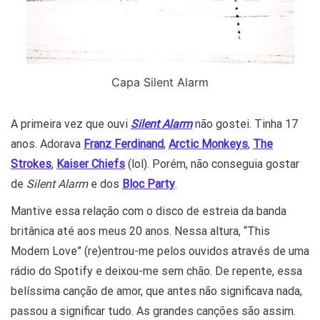
Capa Silent Alarm
A primeira vez que ouvi
Silent Alarm
não gostei. Tinha 17
anos. Adorava
Franz Ferdinand
,
Arctic Monkeys
,
The
Strokes
,
Kaiser Chiefs
(lol). Porém, não conseguia gostar
de
Silent Alarm
e dos
Bloc Party
.
Mantive essa relação com o disco de estreia da banda
britânica até aos meus 20 anos. Nessa altura, “This
Modern Love” (re)entrou-me pelos ouvidos através de uma
rádio do Spotify e deixou-me sem chão. De repente, essa
belíssima canção de amor, que antes não significava nada,
passou a significar tudo. As grandes canções são assim.