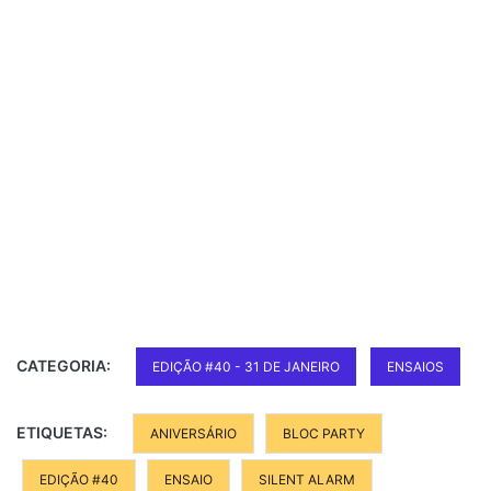
CATEGORIA:
EDIÇÃO #40 - 31 DE JANEIRO
ENSAIOS
ETIQUETAS:
ANIVERSÁRIO
BLOC PARTY
EDIÇÃO #40
ENSAIO
SILENT ALARM