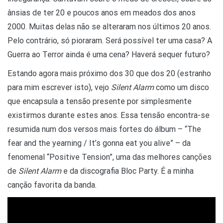
ânsias de ter 20 e poucos anos em meados dos anos
2000. Muitas delas não se alteraram nos últimos 20 anos.
Pelo contrário, só pioraram. Será possível ter uma casa? A
Guerra ao Terror ainda é uma cena? Haverá sequer futuro?
Estando agora mais próximo dos 30 que dos 20 (estranho
para mim escrever isto), vejo
Silent Alarm
como um disco
que encapsula a tensão presente por simplesmente
existirmos durante estes anos. Essa tensão encontra-se
resumida num dos versos mais fortes do álbum – “The
fear and the yearning / It’s gonna eat you alive” – da
fenomenal “Positive Tension”, uma das melhores canções
de
Silent Alarm
e da discografia Bloc Party. É a minha
canção favorita da banda.