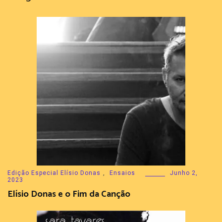
Edição Especial Elísio Donas
,
Ensaios
Junho 2,
2023
Elísio Donas e o Fim da Canção