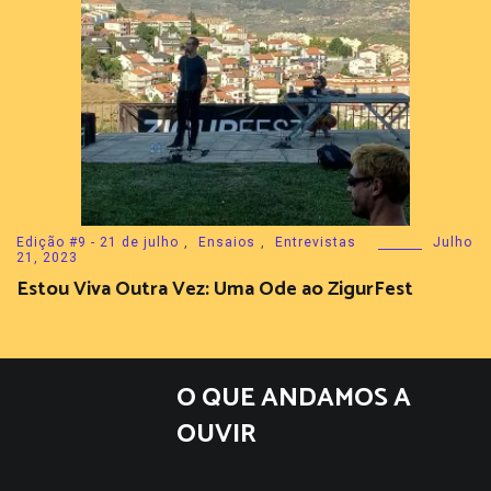
Edição #9 - 21 de julho
,
Ensaios
,
Entrevistas
Julho
21, 2023
Estou Viva Outra Vez: Uma Ode ao ZigurFest
O QUE ANDAMOS A
OUVIR