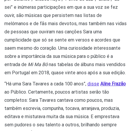
sei” e inúmeras participações em que a sua voz se fez
ouvir, são músicas que persistem nas listas de
melómanos e de fãs mais devotos, mas também nas vidas
de pessoas que ouviram nas canções Sara uma
cumplicidade que só se sente em versos e acordes que
saem mesmo do coração. Uma curiosidade interessante
sobre a importância da sua música para o público é a
entrada de
Mi Ma Bô
nas tabelas de álbuns mais vendidos
em Portugal em 2018, quase vinte anos após a sua edição.
“Há uma Sara Tavares a cada 100 anos”,
disse
Aline Frazão
ao Público. Certamente, poucos artistas serão tão
completos: Sara Tavares cantava como poucos, mas
também escrevia, compunha, tocava, arranjava, produzia,
editava e misturava muita da sua música. E emprestava
sem pudores o seu talento a outros, brilhando sempre