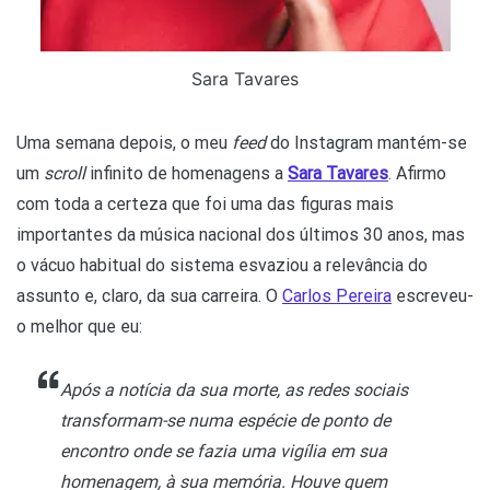
Sara Tavares
Uma semana depois, o meu
feed
do Instagram mantém-se
um
scroll
infinito de homenagens a
Sara Tavares
. Afirmo
com toda a certeza que foi uma das figuras mais
importantes da música nacional dos últimos 30 anos, mas
o vácuo habitual do sistema esvaziou a relevância do
assunto e, claro, da sua carreira. O
Carlos Pereira
escreveu-
o melhor que eu:
Após a notícia da sua morte, as redes sociais
transformam-se numa espécie de ponto de
encontro onde se fazia uma vigília em sua
homenagem, à sua memória. Houve quem