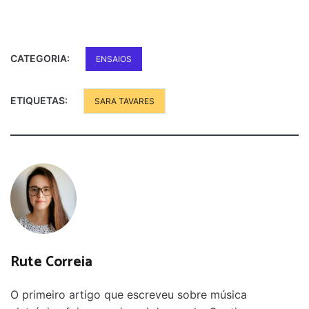
CATEGORIA:
ENSAIOS
ETIQUETAS:
SARA TAVARES
Rute Correia
O primeiro artigo que escreveu sobre música