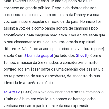
Sara Tavares tinha apenas 15 anos quando se deu a
conhecer ao grande público. Depois da dobradinha nos
concursos musicais, vieram os filmes da Disney e a sua
voz continuou a popular os recreios do país. No início foi
assim: a voz dela como banda sonora de caminhos pop
amplificados pela máquina mediática. Mas a Sara sabia que
o seu chamamento musical era uma jornada espiritual
diferente. Não é por acaso que a primeira aventura (quase)
a solo é um
álbum de gospel
(ao lado dos
Shout!
). Com o
tempo, a música da Sara mudou, e considero-me muito
privilegiada em fazer parte de uma geração que assistiu a
esse processo de auto-descoberta, de encontro da sua
identidade através da música.
Mi Ma Bô
(1999) deixava adivinhar parte desse caminho: o
título do álbum em crioulo e o abraço da herança cabo-
verdiana enquanto parte de si e da sua expressão