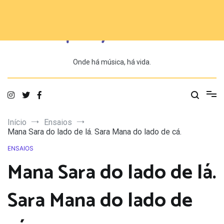
Saltar
para
o
conteúdo
Onde há música, há vida.
Início
Ensaios
Mana Sara do lado de lá. Sara Mana do lado de cá.
ENSAIOS
Mana Sara do lado de lá.
Sara Mana do lado de