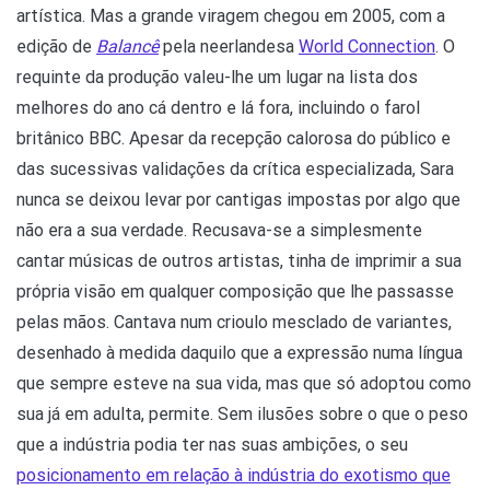
artística. Mas a grande viragem chegou em 2005, com a
edição de
Balancê
pela neerlandesa
World Connection
. O
requinte da produção valeu-lhe um lugar na lista dos
melhores do ano cá dentro e lá fora, incluindo o farol
britânico BBC. Apesar da recepção calorosa do público e
das sucessivas validações da crítica especializada, Sara
nunca se deixou levar por cantigas impostas por algo que
não era a sua verdade. Recusava-se a simplesmente
cantar músicas de outros artistas, tinha de imprimir a sua
própria visão em qualquer composição que lhe passasse
pelas mãos. Cantava num crioulo mesclado de variantes,
desenhado à medida daquilo que a expressão numa língua
que sempre esteve na sua vida, mas que só adoptou como
sua já em adulta, permite. Sem ilusões sobre o que o peso
que a indústria podia ter nas suas ambições, o seu
posicionamento em relação à indústria do exotismo que