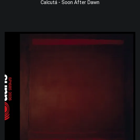
Calcutá - Soon After Dawn