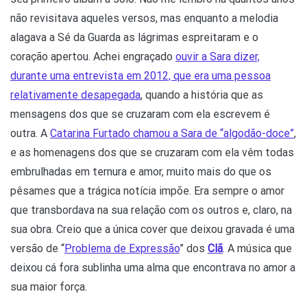
não revisitava aqueles versos, mas enquanto a melodia
alagava a Sé da Guarda as lágrimas espreitaram e o
coração apertou. Achei engraçado
ouvir a Sara dizer,
durante uma entrevista em 2012, que era uma pessoa
relativamente desapegada
, quando a história que as
mensagens dos que se cruzaram com ela escrevem é
outra. A
Catarina Furtado chamou a Sara de “algodão-doce”
,
e as homenagens dos que se cruzaram com ela vêm todas
embrulhadas em ternura e amor, muito mais do que os
pêsames que a trágica notícia impõe. Era sempre o amor
que transbordava na sua relação com os outros e, claro, na
sua obra. Creio que a única cover que deixou gravada é uma
versão de “
Problema de Expressão
” dos
Clã
. A música que
deixou cá fora sublinha uma alma que encontrava no amor a
sua maior força.