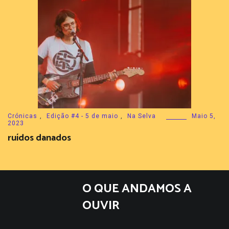
Crónicas
,
Edição #4 - 5 de maio
,
Na Selva
Maio 5,
2023
ruídos danados
O QUE ANDAMOS A
OUVIR