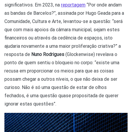
significativos. Em 2023, na
reportagem
“Por onde andam
as bandas de Barcelos?”, assinada por Hugo Geada para a
Comunidade, Cultura e Arte, levantou-se a questão: “será
que com mais apoios da câmara municipal, sejam estes
financeiros ou através da cedência de espaços, isto
ajudaria novamente a uma maior proliferação criativa?” a
resposta de
Nuno Rodrigues
(Glockenwise) revelava o
ponto de quem sentiu o bloqueio no corpo: “existe uma
recusa em proporcionar os meios para que as coisas
possam chegar a outros níveis, o que não deixa de ser
curioso. Não é só uma questão de estar de olhos
fechados, é uma questão quase propositada de querer
ignorar estas questões”.