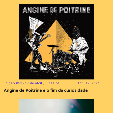
Edição #63 - 17 de abril
,
Ensaios
Abril 17, 2026
Angine de Poitrine e o fim da curiosidade