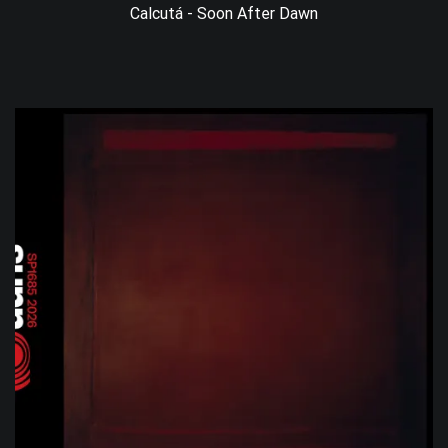
Calcutá - Soon After Dawn