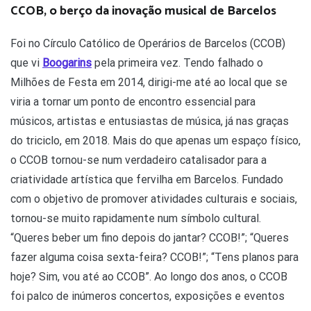
CCOB, o berço da inovação musical de Barcelos
Foi no Círculo Católico de Operários de Barcelos (CCOB)
que vi
Boogarins
pela primeira vez. Tendo falhado o
Milhões de Festa em 2014, dirigi-me até ao local que se
viria a tornar um ponto de encontro essencial para
músicos, artistas e entusiastas de música, já nas graças
do triciclo, em 2018. Mais do que apenas um espaço físico,
o CCOB tornou-se num verdadeiro catalisador para a
criatividade artística que fervilha em Barcelos. Fundado
com o objetivo de promover atividades culturais e sociais,
tornou-se muito rapidamente num símbolo cultural.
“Queres beber um fino depois do jantar? CCOB!”; “Queres
fazer alguma coisa sexta-feira? CCOB!”; “Tens planos para
hoje? Sim, vou até ao CCOB”. Ao longo dos anos, o CCOB
foi palco de inúmeros concertos, exposições e eventos