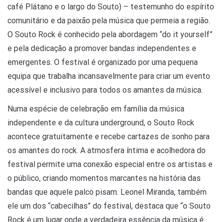
café Plátano e o largo do Souto) – testemunho do espírito
comunitário e da paixão pela música que permeia a região.
O Souto Rock é conhecido pela abordagem “do it yourself”
e pela dedicação a promover bandas independentes e
emergentes. O festival é organizado por uma pequena
equipa que trabalha incansavelmente para criar um evento
acessível e inclusivo para todos os amantes da música.
Numa espécie de celebração em família da música
independente e da cultura underground, o Souto Rock
acontece gratuitamente e recebe cartazes de sonho para
os amantes do rock. A atmosfera íntima e acolhedora do
festival permite uma conexão especial entre os artistas e
o público, criando momentos marcantes na história das
bandas que aquele palco pisam. Leonel Miranda, também
ele um dos “cabecilhas” do festival, destaca que “o Souto
Rock é um lugar onde a verdadeira essência da música é