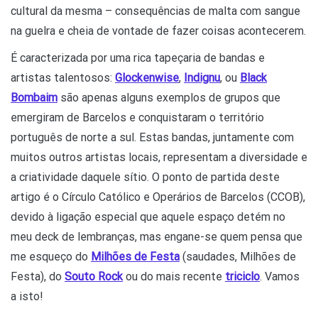
cultural da mesma – consequências de malta com sangue
na guelra e cheia de vontade de fazer coisas acontecerem.
É caracterizada por uma rica tapeçaria de bandas e
artistas talentosos:
Glockenwise
,
Indignu
, ou
Black
Bombaim
são apenas alguns exemplos de grupos que
emergiram de Barcelos e conquistaram o território
português de norte a sul. Estas bandas, juntamente com
muitos outros artistas locais, representam a diversidade e
a criatividade daquele sítio. O ponto de partida deste
artigo é o Círculo Católico e Operários de Barcelos (CCOB),
devido à ligação especial que aquele espaço detém no
meu deck de lembranças, mas engane-se quem pensa que
me esqueço do
Milhões de Festa
(saudades, Milhões de
Festa), do
Souto Rock
ou do mais recente
triciclo
. Vamos
a isto!