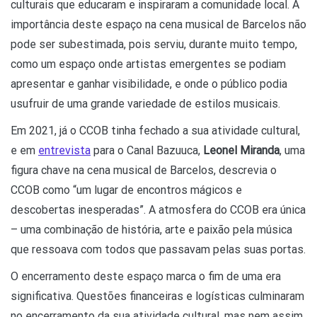
culturais que educaram e inspiraram a comunidade local. A
importância deste espaço na cena musical de Barcelos não
pode ser subestimada, pois serviu, durante muito tempo,
como um espaço onde artistas emergentes se podiam
apresentar e ganhar visibilidade, e onde o público podia
usufruir de uma grande variedade de estilos musicais.
Em 2021, já o CCOB tinha fechado a sua atividade cultural,
e em
entrevista
para o Canal Bazuuca,
Leonel Miranda
, uma
figura chave na cena musical de Barcelos, descrevia o
CCOB como “um lugar de encontros mágicos e
descobertas inesperadas”. A atmosfera do CCOB era única
– uma combinação de história, arte e paixão pela música
que ressoava com todos que passavam pelas suas portas.
O encerramento deste espaço marca o fim de uma era
significativa. Questões financeiras e logísticas culminaram
no encerramento da sua atividade cultural, mas nem assim