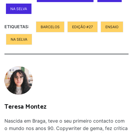
NA SELVA
ETIQUETAS:
BARCELOS
EDIÇÃO #27
ENSAIO
NA SELVA
Teresa Montez
Nascida em Braga, teve o seu primeiro contacto com
o mundo nos anos 90. Copywriter de gema, fez crítica