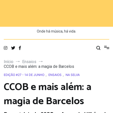
Saltar
para
o
conteúdo
Onde há música, há vida.
Início
Ensaios
CCOB e mais além: a magia de Barcelos
EDIÇÃO #27 - 14 DE JUNHO
,
ENSAIOS
,
NA SELVA
CCOB e mais além: a
magia de Barcelos