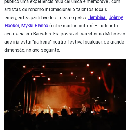
público uma experiência musical única e memorável, com
artistas de renome internacional e talentos locais
emergentes partilhando o mesmo palco:
Jambinai
,
Johnny
Hooker
,
Mykki Blanco
(entre muitos outros) – tudo isto
acontecia em Barcelos. Era possível perceber no Milhões o
que iria estar “na berra” noutro festival qualquer, de grande
dimensão, no ano seguinte.