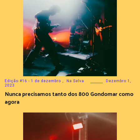
Edição #16 - 1 de dezembro
,
Na Selva
Dezembro 1,
2023
Nunca precisamos tanto dos 800 Gondomar como
agora