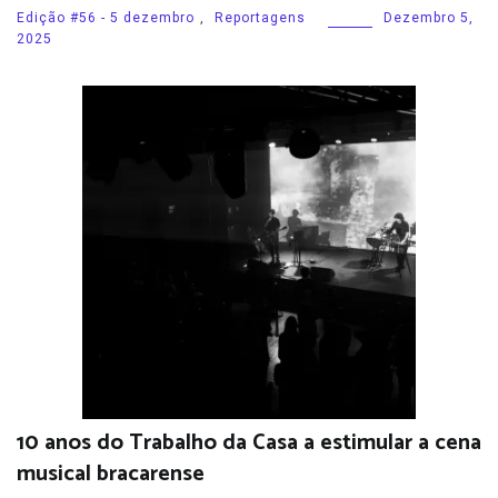
Edição #56 - 5 dezembro
,
Reportagens
Dezembro 5,
2025
10 anos do Trabalho da Casa a estimular a cena
musical bracarense