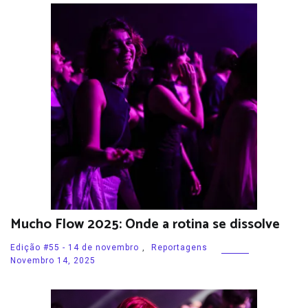
Mucho Flow 2025: Onde a rotina se dissolve
Edição #55 - 14 de novembro
,
Reportagens
Novembro 14, 2025