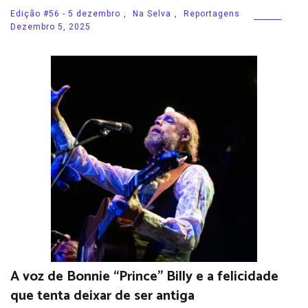
Edição #56 - 5 dezembro
,
Na Selva
,
Reportagens
Dezembro 5, 2025
A voz de Bonnie “Prince” Billy e a felicidade
que tenta deixar de ser antiga