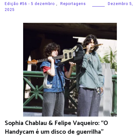
Edição #56 - 5 dezembro
,
Reportagens
Dezembro 5,
2025
Sophia Chablau & Felipe Vaqueiro: “O
Handycam é um disco de guerrilha”