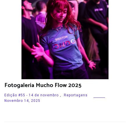
Fotogaleria Mucho Flow 2025
Edição #55 - 14 de novembro
,
Reportagens
Novembro 14, 2025