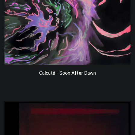
Calcutá - Soon After Dawn