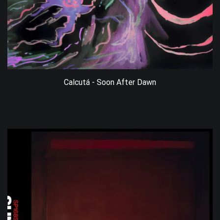
Calcutá - Soon After Dawn