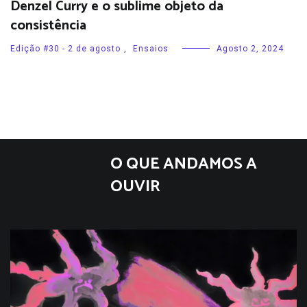
Denzel Curry e o sublime objeto da
consistência
Edição #30 - 2 de agosto
,
Ensaios
Agosto 2, 2024
O QUE ANDAMOS A
OUVIR