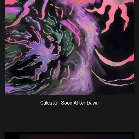
Calcutá - Soon After Dawn