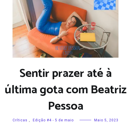
Sentir prazer até à
última gota com Beatriz
Pessoa
Críticas
,
Edição #4 - 5 de maio
Maio 5, 2023