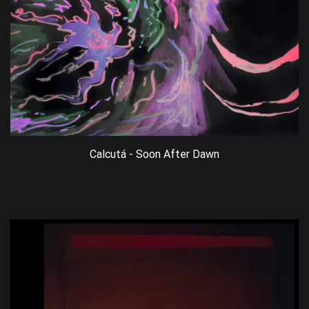
Calcutá - Soon After Dawn