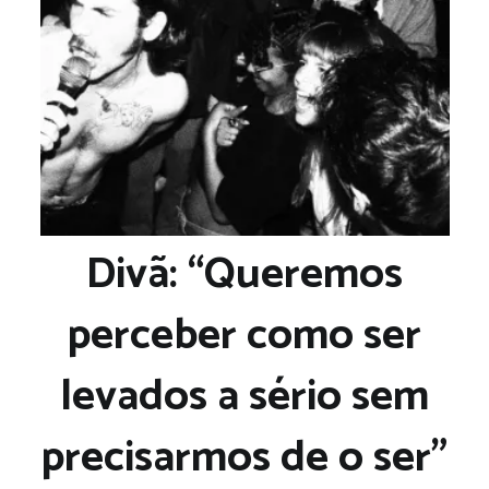
Divã: “Queremos
perceber como ser
levados a sério sem
precisarmos de o ser”