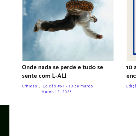
Onde nada se perde e tudo se
10 
sente com L-ALI
enc
Críticas
,
Edição #61 - 13 de março
Ediç
Março 13, 2026