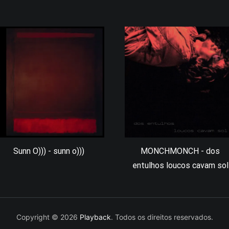
Sunn O))) - sunn o)))
MONCHMONCH - dos
entulhos loucos cavam sol
Copyright © 2026
Playback
. Todos os direitos reservados.