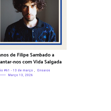
anos de Filipe Sambado a
antar-nos com Vida Salgada
ão #61 - 13 de março
,
Ensaios
Março 13, 2026