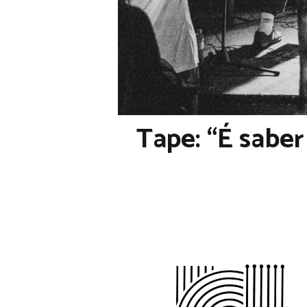
Tape: “É saber