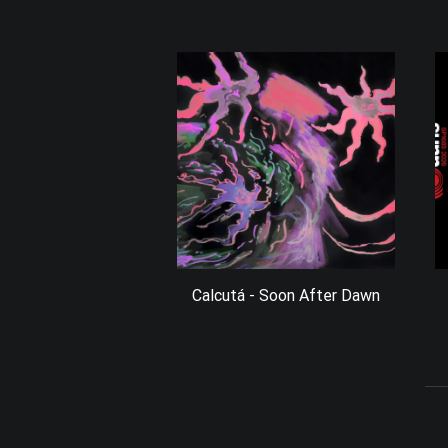
Calcutá - Soon After Dawn